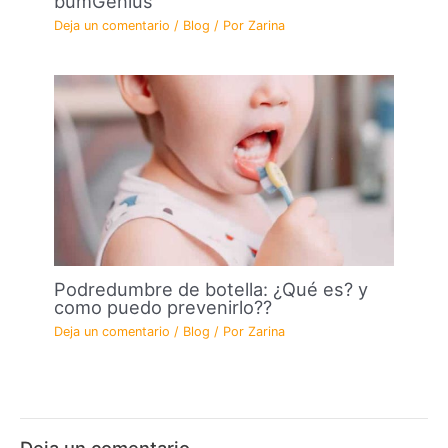
bumGenius
Deja un comentario
/
Blog
/ Por
Zarina
Podredumbre de botella: ¿Qué es? y
como puedo prevenirlo??
Deja un comentario
/
Blog
/ Por
Zarina
Deja un comentario