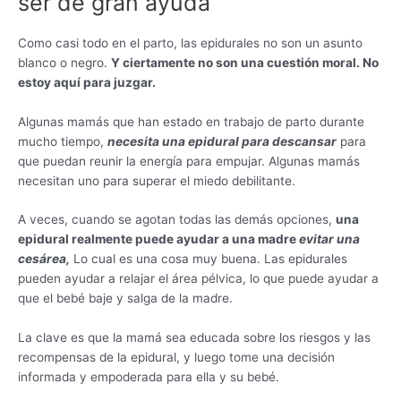
ser de gran ayuda
Como casi todo en el parto, las epidurales no son un asunto
blanco o negro.
Y ciertamente no son una cuestión moral. No
estoy aquí para juzgar.
Algunas mamás que han estado en trabajo de parto durante
mucho tiempo,
necesita una epidural para descansar
para
que puedan reunir la energía para empujar. Algunas mamás
necesitan uno para superar el miedo debilitante.
A veces, cuando se agotan todas las demás opciones,
una
epidural realmente puede ayudar a una madre
evitar una
cesárea,
Lo cual es una cosa muy buena. Las epidurales
pueden ayudar a relajar el área pélvica, lo que puede ayudar a
que el bebé baje y salga de la madre.
La clave es que la mamá sea educada sobre los riesgos y las
recompensas de la epidural, y luego tome una decisión
informada y empoderada para ella y su bebé.