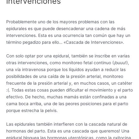
intervenciones
Probablemente uno de los mayores problemas con las
epidurales es que puede desencadenar una cadena de más
intervenciones. Esta es una ocurrencia tan común que hay un
término pegadizo para ello… «Cascada de Intervenciones».
Con solo optar por una epidural, también se inscribe en varias
otras intervenciones, como monitoreo fetal continuo (¡buuu!),
una vía intravenosa porque los líquidos ayudan a reducir las
posibilidades de una caída de la presión arterial, monitoreo
frecuente de la presión arterial y, en muchos casos, un catéter
:(. Todas estas cosas pueden dificultar el movimiento y el parto
efectivo. De hecho, muchas mamás están confinadas a una
cama boca arriba, una de las peores posiciones para el parto
porque estrecha la pelvis.
Las epidurales también interfieren con la cascada natural de
hormonas del parto. Esta es una cascada que queremos! Una
epidural bloquea las hormonas uterotónicas, como la oxitocina,