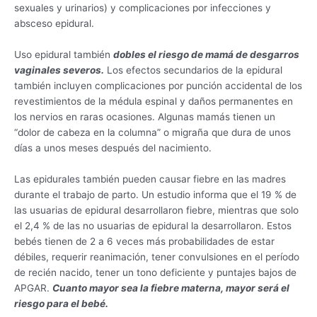
sexuales y urinarios) y complicaciones por infecciones y
absceso epidural.
Uso epidural también
dobles
el riesgo de mamá de desgarros
vaginales severos.
Los efectos secundarios de la epidural
también incluyen complicaciones por punción accidental de los
revestimientos de la médula espinal y daños permanentes en
los nervios en raras ocasiones. Algunas mamás tienen un
“dolor de cabeza en la columna” o migraña que dura de unos
días a unos meses después del nacimiento.
Las epidurales también pueden causar fiebre en las madres
durante el trabajo de parto. Un estudio informa que el 19 % de
las usuarias de epidural desarrollaron fiebre, mientras que solo
el 2,4 % de las no usuarias de epidural la desarrollaron. Estos
bebés tienen de 2 a 6 veces más probabilidades de estar
débiles, requerir reanimación, tener convulsiones en el período
de recién nacido, tener un tono deficiente y puntajes bajos de
APGAR.
Cuanto mayor sea la fiebre materna, mayor será el
riesgo para el bebé.