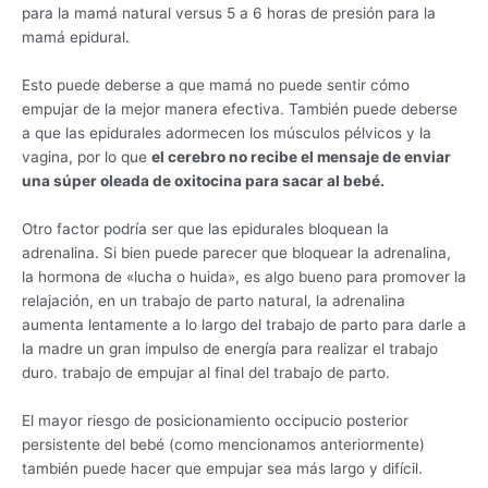
para la mamá natural versus 5 a 6 horas de presión para la
mamá epidural.
Esto puede deberse a que mamá no puede sentir cómo
empujar de la mejor manera efectiva. También puede deberse
a que las epidurales adormecen los músculos pélvicos y la
vagina, por lo que
el cerebro no recibe el mensaje de enviar
una súper oleada de oxitocina para sacar al bebé.
Otro factor podría ser que las epidurales bloquean la
adrenalina. Si bien puede parecer que bloquear la adrenalina,
la hormona de «lucha o huida», es algo bueno para promover la
relajación, en un trabajo de parto natural, la adrenalina
aumenta lentamente a lo largo del trabajo de parto para darle a
la madre un gran impulso de energía para realizar el trabajo
duro. trabajo de empujar al final del trabajo de parto.
El mayor riesgo de posicionamiento occipucio posterior
persistente del bebé (como mencionamos anteriormente)
también puede hacer que empujar sea más largo y difícil.