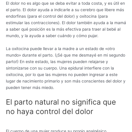
El dolor no es algo que se deba evitar a toda costa, y es útil en
el parto. El dolor ayuda a indicarle a su cerebro que libere más
endorfinas (para el control del dolor) y oxitocina (para
estimular las contracciones). El dolor también ayuda a la mamá
a saber qué posición es la más efectiva para traer al bebé al
mundo, y la ayuda a saber cuándo y cómo pujar.
La oxitocina puede llevar a la madre a un estado de «otro
mundo» durante el parto. (¡Sé que me desmayé en mi segundo
parto!) En este estado, las mujeres pueden relajarse y
sintonizarse con su cuerpo. Una epidural interfiere con la
oxitocina, por lo que las mujeres no pueden ingresar a este
lugar de nacimiento primario y son más conscientes del dolor y
pueden tener más miedo.
El parto natural no significa que
no haya control del dolor
El cuerpo de una mujer produce su propio analgésico