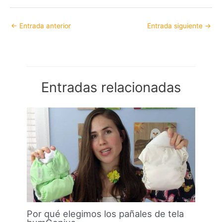
←
Entrada anterior
Entrada siguiente
→
Entradas relacionadas
Por qué elegimos los pañales de tela