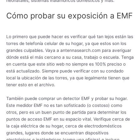
neonatales, sistemas inalámbricos domésticos y más.
Cómo probar su exposición a EMF
Lo primero que puede hacer es verificar qué tan lejos están las
torres de telefonía celular de su hogar, ya que estos son los
grandes culpables. Vaya a antennasearch.com para averiguar
dónde está el más cercano a su casa, trabajo o escuela. Tenga
en cuenta que este sitio web no siempre es 100% preciso o
está actualizado. Siempre puede verificar con su condado
local la ubicación de las torres, ya que legalmente tienen que
tener esto en el archivo.
También puede comprar un detector EMF y probar su hogar.
Este medidor EMF no es tan sofisticado (o costoso) como
otros, pero es un buen punto de partida para determinar los
puntos de acceso EMF en su espacio vital. Verifique cerca de
la caja eléctrica de su hogar, cerca de electrodomésticos
grandes, lugares donde se encuentran dispositivos
electrónicos e inalámbricos (como una oficina) e incluso