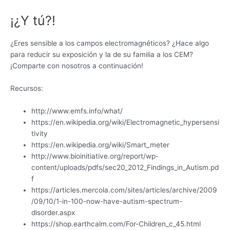
¡¿Y tú?!
¿Eres sensible a los campos electromagnéticos? ¿Hace algo
para reducir su exposición y la de su familia a los CEM?
¡Comparte con nosotros a continuación!
Recursos:
http://www.emfs.info/what/
https://en.wikipedia.org/wiki/Electromagnetic_hypersensi
tivity
https://en.wikipedia.org/wiki/Smart_meter
http://www.bioinitiative.org/report/wp-
content/uploads/pdfs/sec20_2012_Findings_in_Autism.pd
f
https://articles.mercola.com/sites/articles/archive/2009
/09/10/1-in-100-now-have-autism-spectrum-
disorder.aspx
https://shop.earthcalm.com/For-Children_c_45.html