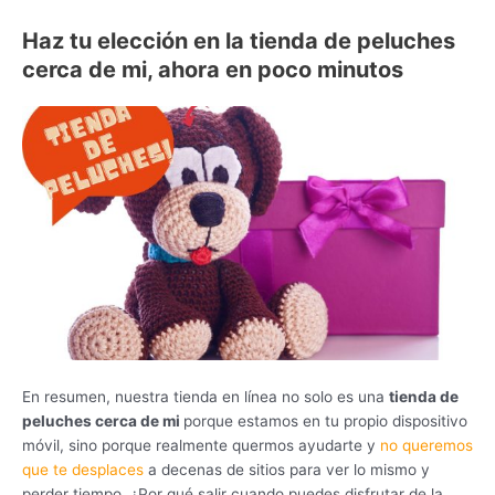
Haz tu elección en la tienda de peluches
cerca de mi, ahora en poco minutos
En resumen, nuestra tienda en línea no solo es una
tienda de
peluches cerca de mi
porque estamos en tu propio dispositivo
móvil, sino porque realmente quermos ayudarte y
no queremos
que te desplaces
a decenas de sitios para ver lo mismo y
perder tiempo. ¿Por qué salir cuando puedes disfrutar de la