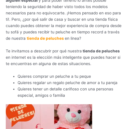
alguien especial
y para poder tenerlo lo antes posible
teniendo la seguridad de haber visto todos los modelos
necesarios para no equivocarte. ¡Hemos pensado en eso para
ti!. Pero, ¿por qué salir de casa y buscar en una tienda física
cuando puedes obtener la mejor experiencia de compra desde
tu sofá y puedes recibir tu peluche en tiempo record a través
de nuestra
tienda de peluches
en linea?
Te invitamos a descubrir por qué nuestra
tienda de peluches
en internet es la elección más inteligente que puedes hacer si
te encuentras en alguna de estas situaciones.
Quieres comprar un peluche a tu peque
Quieres regalar un regalo peluche de amor a tu pareja
Quieres tener un detalle cariñoso con una personas
especial, amigos o familia