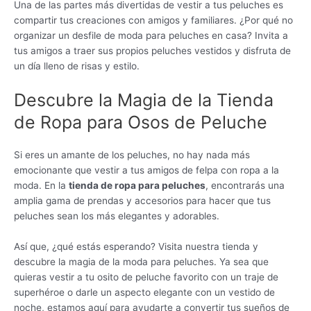
Una de las partes más divertidas de vestir a tus peluches es
compartir tus creaciones con amigos y familiares. ¿Por qué no
organizar un desfile de moda para peluches en casa? Invita a
tus amigos a traer sus propios peluches vestidos y disfruta de
un día lleno de risas y estilo.
Descubre la Magia de la Tienda
de Ropa para Osos de Peluche
Si eres un amante de los peluches, no hay nada más
emocionante que vestir a tus amigos de felpa con ropa a la
moda. En la
tienda de ropa para peluches
, encontrarás una
amplia gama de prendas y accesorios para hacer que tus
peluches sean los más elegantes y adorables.
Así que, ¿qué estás esperando? Visita nuestra tienda y
descubre la magia de la moda para peluches. Ya sea que
quieras vestir a tu osito de peluche favorito con un traje de
superhéroe o darle un aspecto elegante con un vestido de
noche, estamos aquí para ayudarte a convertir tus sueños de