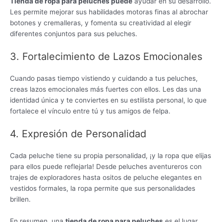
Tienda de ropa para peluches puede
ayudar en su desarrollo.
Les permite mejorar sus habilidades motoras finas al abrochar
botones y cremalleras, y fomenta su creatividad al elegir
diferentes conjuntos para sus peluches.
3. Fortalecimiento de Lazos Emocionales
Cuando pasas tiempo vistiendo y cuidando a tus peluches,
creas lazos emocionales más fuertes con ellos. Les das una
identidad única y te conviertes en su estilista personal, lo que
fortalece el vínculo entre tú y tus amigos de felpa.
4. Expresión de Personalidad
Cada peluche tiene su propia personalidad, ¡y la ropa que elijas
para ellos puede reflejarla! Desde peluches aventureros con
trajes de exploradores hasta ositos de peluche elegantes en
vestidos formales, la ropa permite que sus personalidades
brillen.
En resumen, una
tienda de ropa para peluches
es el lugar