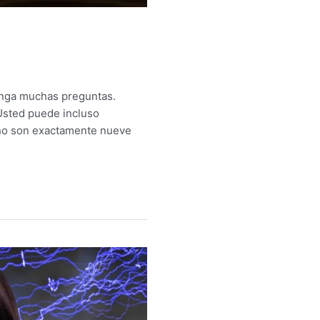
enga muchas preguntas.
sted puede incluso
¡no son exactamente nueve