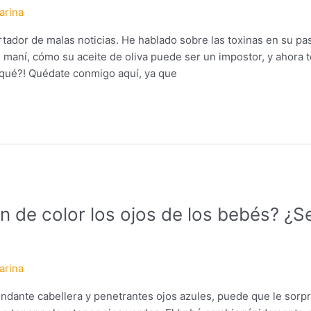
arina
rtador de malas noticias. He hablado sobre las toxinas en su pa
 maní, cómo su aceite de oliva puede ser un impostor, y ahora 
 qué?! Quédate conmigo aquí, ya que
 de color los ojos de los bebés? ¿
arina
ndante cabellera y penetrantes ojos azules, puede que le sorp