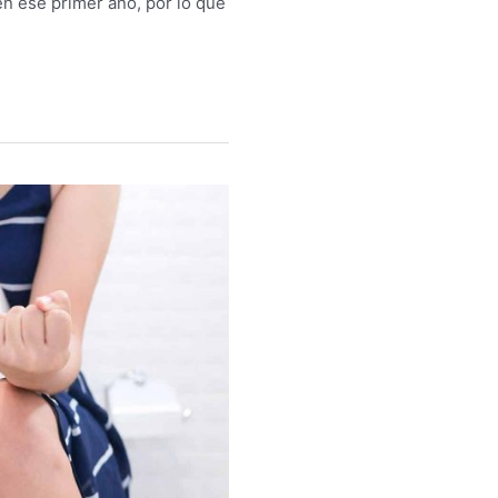
n ese primer año, por lo que