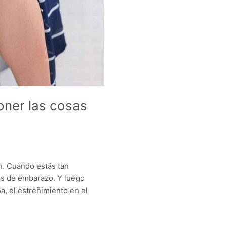
oner las cosas
n. Cuando estás tan
os de embarazo. Y luego
a, el estreñimiento en el