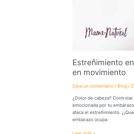
Estreñimiento en
en movimiento
Deja un comentario
/
Blog
/
Z
¿Dolor de cabeza? Controlar.
emocionada por tu embarazo,
ataca el estreñimiento. ¿¡Qu
embarazo ocupa
Leer más »