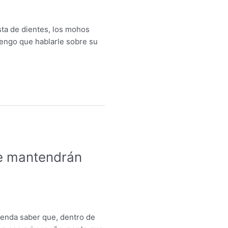
sta de dientes, los mohos
tengo que hablarle sobre su
Se mantendrán
renda saber que, dentro de