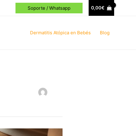
0,00
€
Soporte / Whatsapp
Dermatitis Atópica en Bebés
Blog