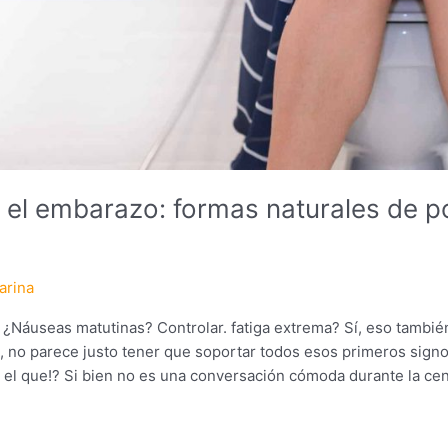
 el embarazo: formas naturales de p
arina
 ¿Náuseas matutinas? Controlar. fatiga extrema? Sí, eso tambié
 no parece justo tener que soportar todos esos primeros sign
e el que!? Si bien no es una conversación cómoda durante la cen