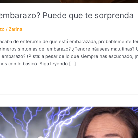
 embarazo? Puede que te sorprenda
zo
/
Zarina
 acaba de enterarse de que está embarazada, probablemente t
imeros síntomas del embarazo? ¿Tendré náuseas matutinas? U
l embarazo? (Pista: a pesar de lo que siempre has escuchado, 
s con lo básico. Siga leyendo […]