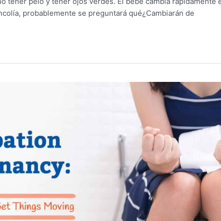
o tener pelo y tener ojos verdes. El bebé cambia rápidamente e
lancolía, probablemente se preguntará qué¿Cambiarán de