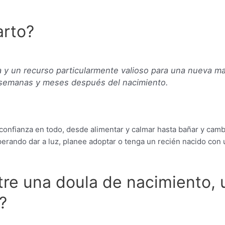
arto?
y un recurso particularmente valioso para una nueva ma
s semanas y meses después del nacimiento.
confianza en todo, desde alimentar y calmar hasta bañar y camb
perando dar a luz, planee adoptar o tenga un recién nacido con
ntre una doula de nacimiento,
?