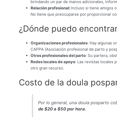
brindando un par de manos adicionales, inform
Relación profesional:
Incluso si tiene amigos 
No tiene que preocuparse por proporcionar co
¿Dónde puedo encontrar
Organizaciones profesionales
: Hay algunas o
CAPPA (Asociación profesional de parto y posp
Otros profesionales del parto
: Su partera, ob
Redes locales de apoyo
: Las revistas locale
otro gran recurso.
Costo de la doula pospa
Por lo general, una doula posparto co
de $20 a $50 por hora.