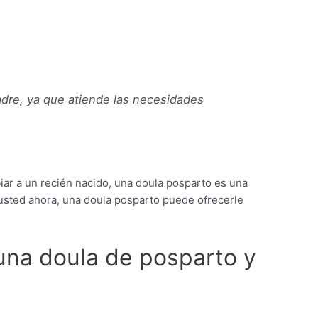
dre, ya que atiende las necesidades
iar a un recién nacido, una doula posparto es una
 usted ahora, una doula posparto puede ofrecerle
 una doula de posparto y