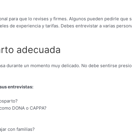
onal para que lo revises y firmes. Algunos pueden pedirle qu
les de experiencia y tarifas. Debes entrevistar a varias persona
arto adecuada
sa durante un momento muy delicado. No debe sentirse presiona
sus entrevistas:
osparto?
ión como DONA o CAPPA?
jar con familias?