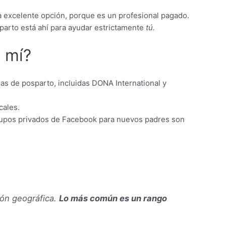
a excelente opción, porque es un profesional pagado.
parto está ahí para ayudar estrictamente
tú.
 mí?
las de posparto, incluidas DONA International y
cales.
grupos privados de Facebook para nuevos padres son
ión geográfica.
Lo más común es un rango