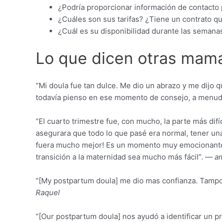
¿Podría proporcionar información de contacto 
¿Cuáles son sus tarifas? ¿Tiene un contrato q
¿Cuál es su disponibilidad durante las semana
Lo que dicen otras mamá
“Mi doula fue tan dulce. Me dio un abrazo y me dijo 
todavía pienso en ese momento de consejo, a menu
“El cuarto trimestre fue, con mucho, la parte más dif
asegurara que todo lo que pasé era normal, tener un
fuera mucho mejor! Es un momento muy emocionante, 
transición a la maternidad sea mucho más fácil”.
— a
“[My postpartum doula] me dio mas confianza. Tampoc
Raquel
“[Our postpartum doula] nos ayudó a identificar un p