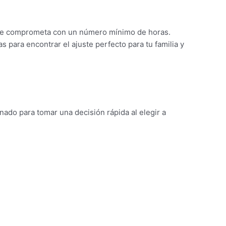
e se comprometa con un número mínimo de horas.
s para encontrar el ajuste perfecto para tu familia y
do para tomar una decisión rápida al elegir a