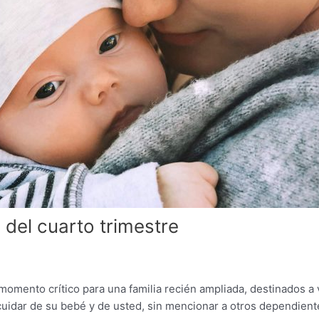
 del cuarto trimestre
mento crítico para una familia recién ampliada, destinados a v
uidar de su bebé y de usted, sin mencionar a otros dependiente