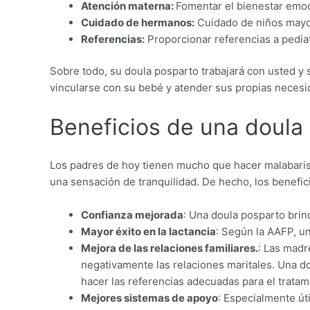
Atención materna:
Fomentar el bienestar emoci
Cuidado de hermanos:
Cuidado de niños mayor
Referencias:
Proporcionar referencias a pediat
Sobre todo, su doula posparto trabajará con usted y
vincularse con su bebé y atender sus propias necesid
Beneficios de una doula
Los padres de hoy tienen mucho que hacer malabaris
una sensación de tranquilidad. De hecho, los benefi
Confianza mejorada
: Una doula posparto brin
Mayor éxito en la lactancia
: Según la AAFP, un
Mejora de las relaciones familiares.
: Las madr
negativamente las relaciones maritales. Una do
hacer las referencias adecuadas para el trata
Mejores sistemas de apoyo
: Especialmente út