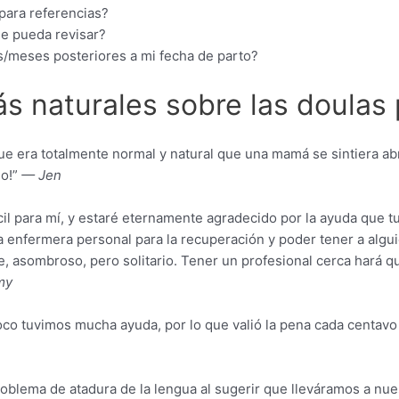
para referencias?
ue pueda revisar?
s/meses posteriores a mi fecha de parto?
s naturales sobre las doulas
que era totalmente normal y natural que una mamá se sintiera ab
do!”
— Jen
ícil para mí, y estaré eternamente agradecido por la ayuda que 
a enfermera personal para la recuperación y poder tener a alg
asombroso, pero solitario. Tener un profesional cerca hará qu
my
o tuvimos mucha ayuda, por lo que valió la pena cada centavo 
roblema de atadura de la lengua al sugerir que lleváramos a nues