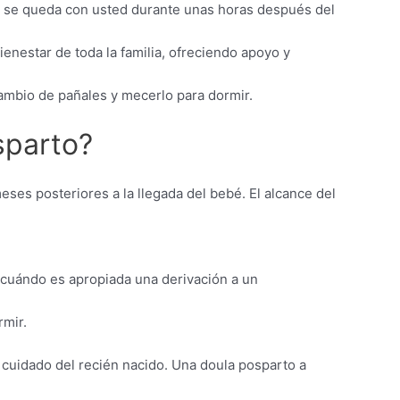
do se queda con usted durante unas horas después del
nestar de toda la familia, ofreciendo apoyo y
ambio de pañales y mecerlo para dormir.
sparto?
ses posteriores a la llegada del bebé. El alcance del
 cuándo es apropiada una derivación a un
rmir.
 cuidado del recién nacido. Una doula posparto a