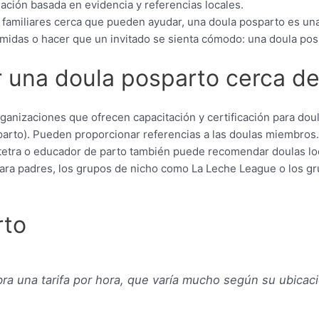
ación basada en evidencia y referencias locales.
o familiares cerca que pueden ayudar, una doula posparto es un
midas o hacer que un invitado se sienta cómodo: una doula pos
 una doula posparto cerca de
rganizaciones que ofrecen capacitación y certificación para dou
arto). Pueden proporcionar referencias a las doulas miembros.
stetra o educador de parto también puede recomendar doulas lo
s para padres, los grupos de nicho como La Leche League o los 
rto
bra una tarifa por hora, que varía mucho según su ubicac