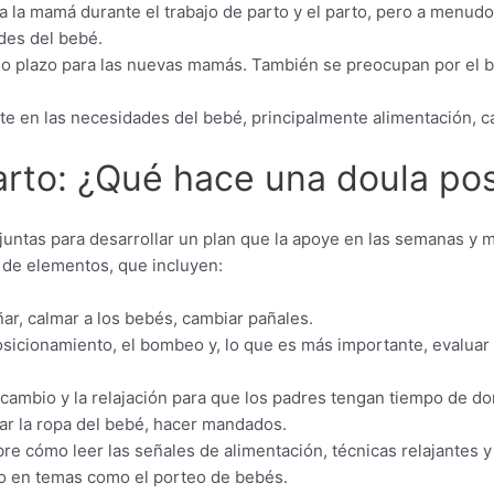
a la mamá durante el trabajo de parto y el parto, pero a menu
des del bebé.
o plazo para las nuevas mamás. También se preocupan por el bie
e en las necesidades del bebé, principalmente alimentación, c
arto: ¿Qué hace una doula po
juntas para desarrollar un plan que la apoye en las semanas y me
 de elementos, que incluyen:
ñar, calmar a los bebés, cambiar pañales.
osicionamiento, el bombeo y, lo que es más importante, evaluar
 cambio y la relajación para que los padres tengan tiempo de do
ar la ropa del bebé, hacer mandados.
re cómo leer las señales de alimentación, técnicas relajantes y
 en temas como el porteo de bebés.