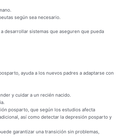
mano.
apeutas según sea necesario.
n a desarrollar sistemas que aseguren que pueda
posparto, ayuda a los nuevos padres a adaptarse con
nder y cuidar a un recién nacido.
ia.
ión posparto, que según los estudios afecta
adicional, así como detectar la depresión posparto y
puede garantizar una transición sin problemas,