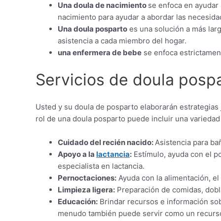
Una doula de nacimiento
se enfoca en ayudar 
nacimiento para ayudar a abordar las necesida
Una doula posparto
es una solución a más larg
asistencia a cada miembro del hogar.
una enfermera de bebe
se enfoca estrictament
Servicios de doula posp
Usted y su doula de posparto elaborarán estrategias 
rol de una doula posparto puede incluir una variedad
Cuidado del recién nacido:
Asistencia para ba
Apoyo a la
lactancia
:
Estímulo, ayuda con el p
especialista en lactancia.
Pernoctaciones:
Ayuda con la alimentación, el
Limpieza ligera:
Preparación de comidas, dobl
Educación:
Brindar recursos e información sob
menudo también puede servir como un recurso