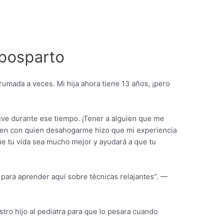
 posparto
rumada a veces. Mi hija ahora tiene 13 años, ¡pero
tuve durante ese tiempo. ¡Tener a alguien que me
uien con quien desahogarme hizo que mi experiencia
e tu vida sea mucho mejor y ayudará a que tu
para aprender aquí sobre técnicas relajantes”.
—
tro hijo al pediatra para que lo pesara cuando