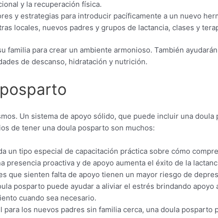
onal y la recuperación física.
es y estrategias para introducir pacíficamente a un nuevo her
ras locales, nuevos padres y grupos de lactancia, clases y ter
 su familia para crear un ambiente armonioso. También ayudará
ades de descanso, hidratación y nutrición.
 posparto
mos. Un sistema de apoyo sólido, que puede incluir una doula 
cios de tener una doula posparto son muchos:
da un tipo especial de capacitación práctica sobre cómo compre
a presencia proactiva y de apoyo aumenta el éxito de la lactanc
es que sienten falta de apoyo tienen un mayor riesgo de depres
ula posparto puede ayudar a aliviar el estrés brindando apoyo 
miento cuando sea necesario.
il para los nuevos padres sin familia cerca, una doula posparto 