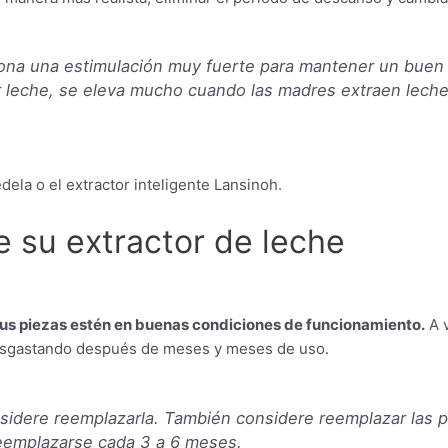
ona una estimulación muy fuerte para mantener un buen s
 leche, se eleva mucho cuando las madres extraen leche
ela o el extractor inteligente Lansinoh.
e su extractor de leche
us piezas estén en buenas condiciones de funcionamiento.
A v
desgastando después de meses y meses de uso.
idere reemplazarla. También considere reemplazar las pi
eemplazarse cada 3 a 6 meses.