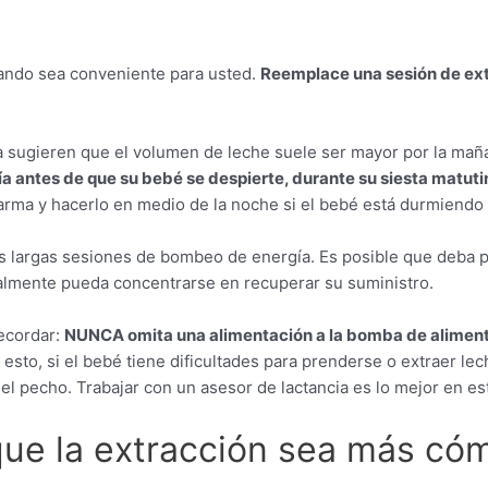
uando sea conveniente para usted.
Reemplace una sesión de ext
a sugieren que el volumen de leche suele ser mayor por la maña
ía antes de que su bebé se despierte, durante su siesta matu
alarma y hacerlo en medio de la noche si el bebé está durmiend
s largas sesiones de bombeo de energía. Es posible que deba p
ealmente pueda concentrarse en recuperar su suministro.
ecordar:
NUNCA omita una alimentación a la bomba de alimenta
o esto, si el bebé tiene dificultades para prenderse o extraer 
l pecho. Trabajar con un asesor de lactancia es lo mejor en es
que la extracción sea más có