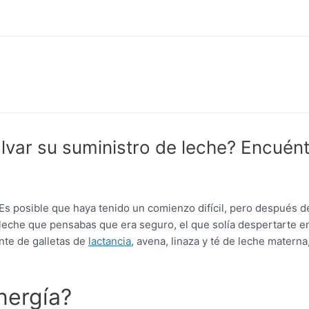
lvar su suministro de leche? Encuént
 posible que haya tenido un comienzo difícil, pero después de
leche que pensabas que era seguro, el que solía despertarte e
nte de galletas de
lactancia
, avena, linaza y té de leche matern
nergía?