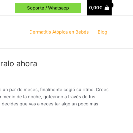
0,00
€
Soporte / Whatsapp
Dermatitis Atópica en Bebés
Blog
ralo ahora
 un par de meses, finalmente cogió su ritmo. Crees
n medio de la noche, goteando a través de tus
a, decides que vas a necesitar algo un poco más