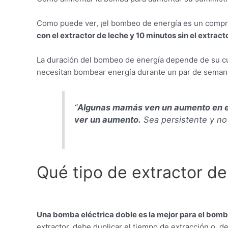
Como puede ver, ¡el bombeo de energía es un comp
con el extractor de leche y 10 minutos sin el extract
La duración del bombeo de energía depende de su cu
necesitan bombear energía durante un par de semana
“
Algunas mamás ven un aumento en el 
ver un aumento.
Sea persistente y no
Qué tipo de extractor de
Una bomba eléctrica doble es la mejor para el bomb
extractor, debe duplicar el tiempo de extracción o, d