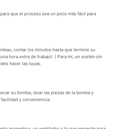
ara que el proceso sea un poco más fácil para
bombas, contar los minutos hasta que termine su
na hora extra de trabajo! .) Para mí, un sostén sin
des hacer las tuyas.
scar su bomba, lavar las piezas de la bomba y
acilidad y conveniencia.
ta acogedora, un ventilador o lo que necesite para