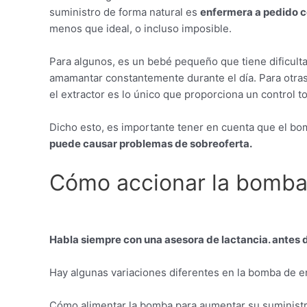
suministro de forma natural es
enfermera a pedido c
menos que ideal, o incluso imposible.
Para algunos, es un bebé pequeño que tiene dificult
amamantar constantemente durante el día. Para otras,
el extractor es lo único que proporciona un control 
Dicho esto, es importante tener en cuenta que el bo
puede causar
problemas de sobreoferta.
Cómo accionar la bomb
Habla siempre con una asesora de lactancia.
antes d
Hay algunas variaciones diferentes en la bomba de e
Cómo alimentar la bomba para aumentar su suminist