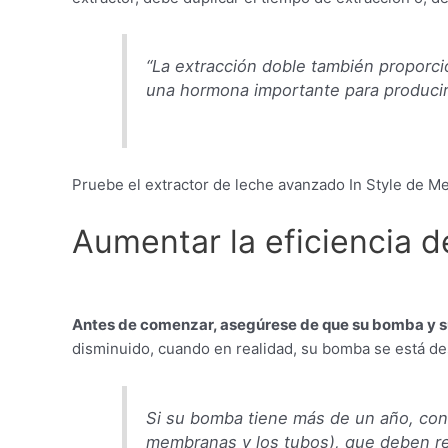
“La extracción doble también proporci
una hormona importante para producir
Pruebe el extractor de leche avanzado In Style de Med
Aumentar la eficiencia d
Antes de comenzar, asegúrese de que su bomba y s
disminuido, cuando en realidad, su bomba se está 
Si su bomba tiene más de un año, cons
membranas y los tubos), que deben r