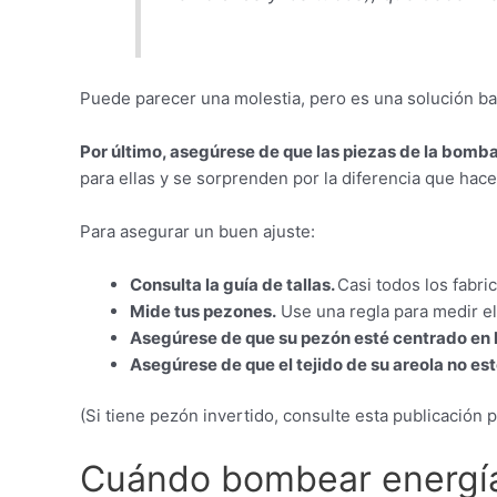
Puede parecer una molestia, pero es una solución barat
Por último, asegúrese de que las piezas de la bomb
para ellas y se sorprenden por la diferencia que hac
Para asegurar un buen ajuste:
Consulta la guía de tallas.
Casi todos los fabri
Mide tus pezones.
Use una regla para medir el 
Asegúrese de que su pezón esté centrado en l
Asegúrese de que el tejido de su areola no est
(Si tiene pezón invertido, consulte esta publicación 
Cuándo bombear energí