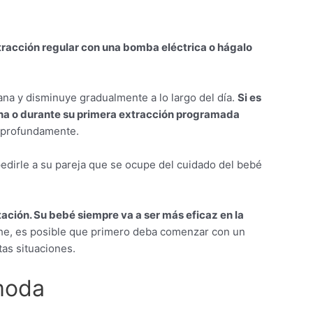
racción regular con una bomba eléctrica o hágalo
na y disminuye gradualmente a lo largo del día.
Si es
tina o durante su primera extracción programada
o profundamente.
edirle a su pareja que se ocupe del cuidado del bebé
ción. Su bebé siempre va a ser más eficaz en la
leche, es posible que primero deba comenzar con un
tas situaciones.
moda