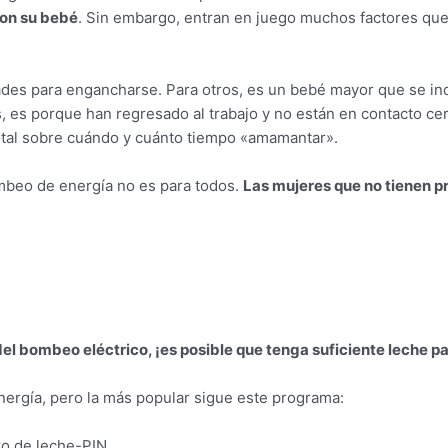
on su bebé
. Sin embargo, entran en juego muchos factores qu
ades para engancharse. Para otros, es un bebé mayor que se inq
 es porque han regresado al trabajo y no están en contacto cer
total sobre cuándo y cuánto tiempo «amamantar».
mbeo de energía no es para todos.
Las mujeres que no tienen 
a
el bombeo eléctrico, ¡es posible que tenga suficiente leche pa
nergía, pero la más popular sigue este programa:
ro de leche-PIN