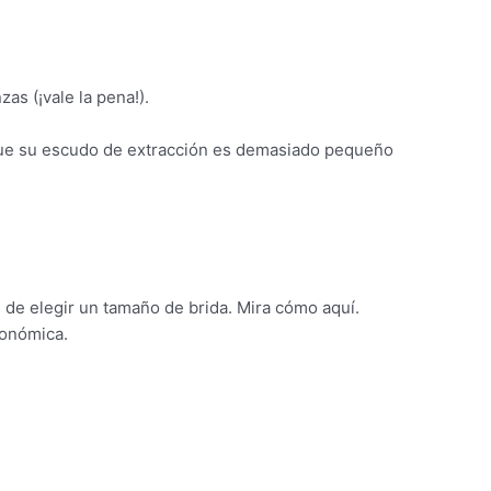
as (¡vale la pena!).
ue su escudo de extracción es demasiado pequeño
s de elegir un tamaño de brida. Mira cómo aquí.
gonómica.