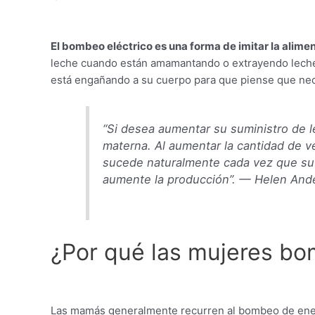
El bombeo eléctrico es una forma de imitar la alime
leche cuando están amamantando o extrayendo leche 
está engañando a su cuerpo para que piense que nec
“Si desea aumentar su suministro de l
materna. Al aumentar la cantidad de v
sucede naturalmente cada vez que su 
aumente la producción”. — Helen Ander
¿Por qué las mujeres b
Las mamás generalmente recurren al bombeo de ener