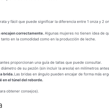
a y fácil que puede significar la diferencia entre 1 onza y 2 onz
a encajen correctamente.
Algunas mujeres no tienen idea de q
e tanto en la comodidad como en la producción de leche.
cantes proporcionan una guía de tallas que puede consultar.
diámetro de su pezón (sin incluir la areola) en milímetros ante
a brida.
Las bridas en ángulo pueden encajar de forma más er
é en el túnel del reborde.
para obtener consejos).
a