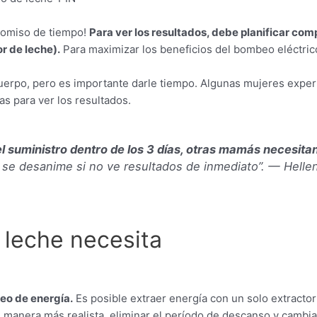
romiso de tiempo!
Para ver los resultados, debe planificar co
or de leche).
Para maximizar los beneficios del bombeo eléctrico
erpo, pero es importante darle tiempo. Algunas mujeres experi
s para ver los resultados.
suministro dentro de los 3 días, otras mamás necesita
 se desanime si no ve resultados de inmediato”. — Hell
 leche necesita
eo de energía.
Es posible extraer energía con un solo extractor 
e manera más realista, eliminar el período de descanso y cambiar