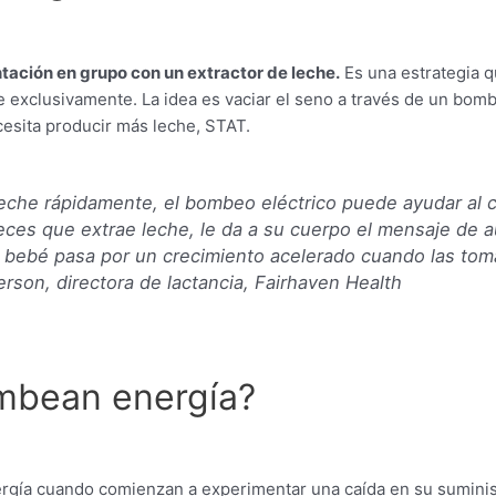
ntación en grupo con un extractor de leche.
Es una estrategia q
exclusivamente. La idea es vaciar el seno a través de un bom
esita producir más leche, STAT.
eche rápidamente, el bombeo eléctrico puede ayudar al cr
eces que extrae leche, le da a su cuerpo el mensaje de 
bebé pasa por un crecimiento acelerado cuando las toma
son, directora de lactancia, Fairhaven Health
ombean energía?
gía cuando comienzan a experimentar una caída en su suminist