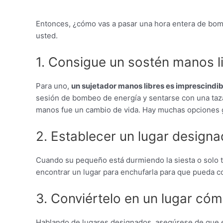
Entonces, ¿cómo vas a pasar una hora entera de bom
usted.
1. Consigue un sostén manos l
Para uno,
un sujetador manos libres es imprescindib
sesión de bombeo de energía y sentarse con una taza d
manos fue un cambio de vida. Hay muchas opciones ge
2. Establecer un lugar design
Cuando su pequeño está durmiendo la siesta o solo ti
encontrar un lugar para enchufarla para que pueda c
3. Conviértelo en un lugar có
Hablando de lugares designados, asegúrese de que el