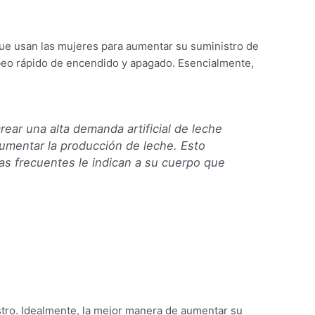
ue usan las mujeres para aumentar su suministro de
beo rápido de encendido y apagado. Esencialmente,
ear una alta demanda artificial de leche
aumentar la producción de leche. Esto
s frecuentes le indican a su cuerpo que
ro. Idealmente, la mejor manera de aumentar su