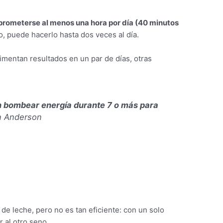
mprometerse al menos una hora por día (40 minutos
, puede hacerlo hasta dos veces al día.
mentan resultados en un par de días, otras
n bombear energía durante 7 o más para
en Anderson
de leche, pero no es tan eficiente: con un solo
 al otro seno.