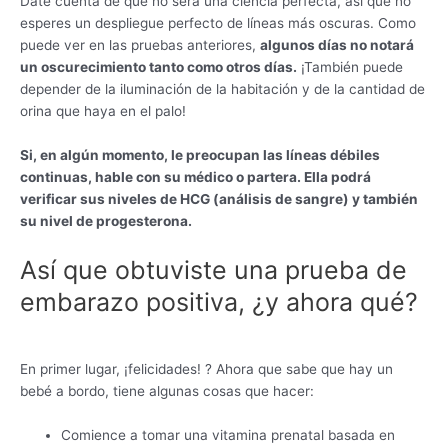
Date cuenta de que no será una ciencia perfecta, así que no
esperes un despliegue perfecto de líneas más oscuras. Como
puede ver en las pruebas anteriores,
algunos días no notará
un oscurecimiento tanto como otros días.
¡También puede
depender de la iluminación de la habitación y de la cantidad de
orina que haya en el palo!
Si, en algún momento, le preocupan las líneas débiles
continuas, hable con su médico o partera. Ella podrá
verificar sus niveles de HCG (análisis de sangre) y también
su nivel de progesterona.
Así que obtuviste una prueba de
embarazo positiva, ¿y ahora qué?
En primer lugar, ¡felicidades! ? Ahora que sabe que hay un
bebé a bordo, tiene algunas cosas que hacer:
Comience a tomar una vitamina prenatal basada en