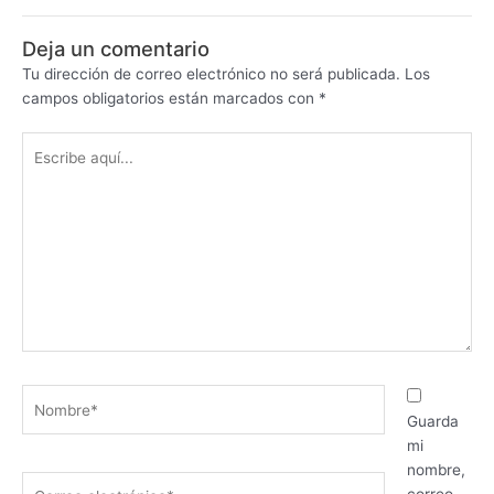
Deja un comentario
Tu dirección de correo electrónico no será publicada.
Los
campos obligatorios están marcados con
*
Escribe
aquí...
Nombre*
Guarda
mi
nombre,
Correo