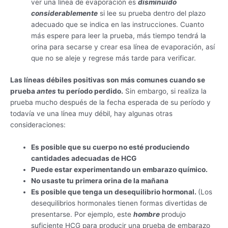
ver una línea de evaporación es
disminuido
considerablemente
si lee su prueba dentro del plazo
adecuado que se indica en las instrucciones. Cuanto
más espere para leer la prueba, más tiempo tendrá la
orina para secarse y crear esa línea de evaporación, así
que no se aleje y regrese más tarde para verificar.
Las líneas débiles positivas son más comunes cuando se
prueba
antes
tu período perdido.
Sin embargo, si realiza la
prueba mucho después de la fecha esperada de su período y
todavía ve una línea muy débil, hay algunas otras
consideraciones:
Es posible que su cuerpo no esté produciendo
cantidades adecuadas de HCG
Puede estar experimentando un embarazo químico.
No usaste tu primera orina de la mañana
Es posible que tenga un desequilibrio hormonal.
(Los
desequilibrios hormonales tienen formas divertidas de
presentarse. Por ejemplo, este
hombre
produjo
suficiente HCG para producir una prueba de embarazo