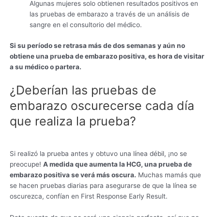
Algunas mujeres solo obtienen resultados positivos en
las pruebas de embarazo a través de un análisis de
sangre en el consultorio del médico.
Si su período se retrasa más de dos semanas y aún no
obtiene una prueba de embarazo positiva, es hora de visitar
a su médico o partera.
¿Deberían las pruebas de
embarazo oscurecerse cada día
que realiza la prueba?
Si realizó la prueba antes y obtuvo una línea débil, ¡no se
preocupe!
A medida que aumenta la HCG, una prueba de
embarazo positiva se verá más oscura.
Muchas mamás que
se hacen pruebas diarias para asegurarse de que la línea se
oscurezca, confían en First Response Early Result.