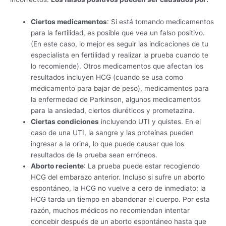
Ciertos medicamentos
: Si está tomando medicamentos
para la fertilidad, es posible que vea un falso positivo.
(En este caso, lo mejor es seguir las indicaciones de tu
especialista en fertilidad y realizar la prueba cuando te
lo recomiende). Otros medicamentos que afectan los
resultados incluyen HCG (cuando se usa como
medicamento para bajar de peso), medicamentos para
la enfermedad de Parkinson, algunos medicamentos
para la ansiedad, ciertos diuréticos y prometazina.
Ciertas condiciones
incluyendo UTI y quistes. En el
caso de una UTI, la sangre y las proteínas pueden
ingresar a la orina, lo que puede causar que los
resultados de la prueba sean erróneos.
Aborto reciente
: La prueba puede estar recogiendo
HCG del embarazo anterior. Incluso si sufre un aborto
espontáneo, la HCG no vuelve a cero de inmediato; la
HCG tarda un tiempo en abandonar el cuerpo. Por esta
razón, muchos médicos no recomiendan intentar
concebir después de un aborto espontáneo hasta que