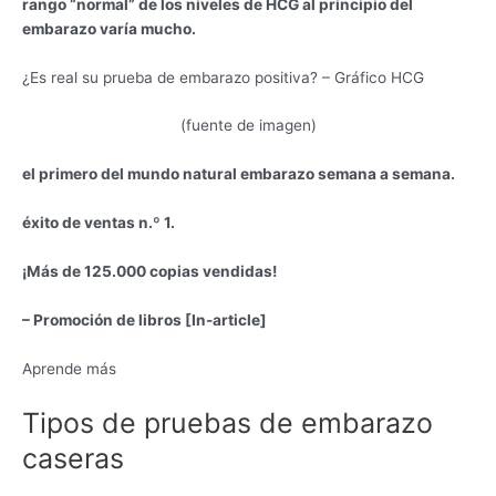
rango “normal” de los niveles de HCG al principio del
embarazo varía mucho.
¿Es real su prueba de embarazo positiva? – Gráfico HCG
(fuente de imagen)
el primero del mundo
natural
embarazo semana a semana.
éxito de ventas n.º 1.
¡Más de 125.000 copias vendidas!
– Promoción de libros [In-article]
Aprende más
Tipos de pruebas de embarazo
caseras