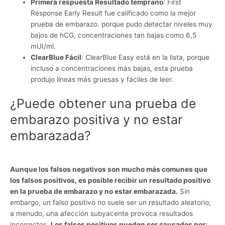
Primera respuesta Resultado temprano
: First
Response Early Result fue calificado como la mejor
prueba de embarazo. porque pudo detectar niveles muy
bajos de hCG, concentraciones tan bajas como 6,5
mUI/ml.
ClearBlue Fácil
: ClearBlue Easy está en la lista, porque
incluso a concentraciones más bajas, esta prueba
produjo líneas más gruesas y fáciles de leer.
¿Puede obtener una prueba de
embarazo positiva y no estar
embarazada?
Aunque los falsos negativos son mucho más comunes que
los falsos positivos, es posible recibir un resultado positivo
en la prueba de embarazo y no estar embarazada.
Sin
embargo, un falso positivo no suele ser un resultado aleatorio;
a menudo, una afección subyacente provoca resultados
incorrectos.
Los falsos positivos pueden ser causados ​​por: