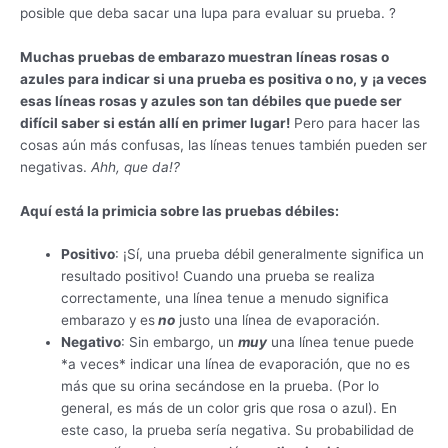
posible que deba sacar una lupa para evaluar su prueba. ?
Muchas pruebas de embarazo muestran líneas rosas o
azules para indicar si una prueba es positiva o no, y
¡a veces
esas líneas rosas y azules son tan débiles que puede ser
difícil saber si están allí en primer lugar!
Pero para hacer las
cosas aún más confusas, las líneas tenues también pueden ser
negativas.
Ahh, que da!?
Aquí está la primicia sobre las pruebas débiles:
Positivo
: ¡Sí, una prueba débil generalmente significa un
resultado positivo! Cuando una prueba se realiza
correctamente, una línea tenue a menudo significa
embarazo y
es
no
justo
una línea de evaporación.
Negativo
: Sin embargo, un
muy
una línea tenue puede
*a veces* indicar una línea de evaporación, que no es
más que su orina secándose en la prueba. (Por lo
general, es más de un color gris que rosa o azul). En
este caso, la prueba sería negativa. Su probabilidad de