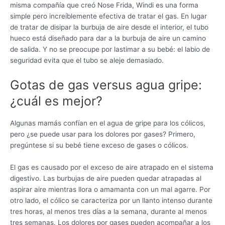
misma compañía que creó Nose Frida, Windi es una forma
simple pero increíblemente efectiva de tratar el gas. En lugar
de tratar de disipar la burbuja de aire desde el interior, el tubo
hueco está diseñado para dar a la burbuja de aire un camino
de salida. Y no se preocupe por lastimar a su bebé: el labio de
seguridad evita que el tubo se aleje demasiado.
Gotas de gas versus agua gripe:
¿cuál es mejor?
Algunas mamás confían en el agua de gripe para los cólicos,
pero ¿se puede usar para los dolores por gases? Primero,
pregúntese si su bebé tiene exceso de gases o cólicos.
El gas es causado por el exceso de aire atrapado en el sistema
digestivo. Las burbujas de aire pueden quedar atrapadas al
aspirar aire mientras llora o amamanta con un mal agarre. Por
otro lado, el cólico se caracteriza por un llanto intenso durante
tres horas, al menos tres días a la semana, durante al menos
tres semanas. Los dolores por gases pueden acompañar a los