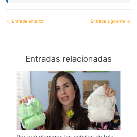
←
Entrada anterior
Entrada siguiente
→
Entradas relacionadas
Por qué elegimos los pañales de tela