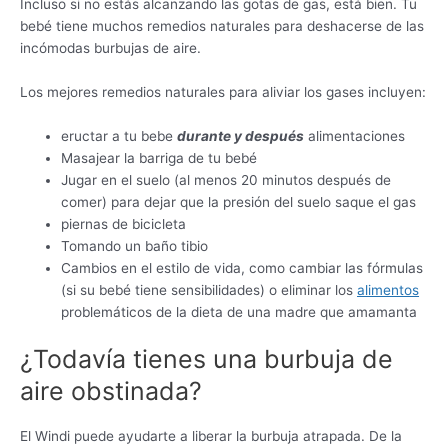
Incluso si no estás alcanzando las gotas de gas, está bien. Tu
bebé tiene muchos remedios naturales para deshacerse de las
incómodas burbujas de aire.
Los mejores remedios naturales para aliviar los gases incluyen:
eructar a tu bebe
durante y después
alimentaciones
Masajear la barriga de tu bebé
Jugar en el suelo (al menos 20 minutos después de
comer) para dejar que la presión del suelo saque el gas
piernas de bicicleta
Tomando un baño tibio
Cambios en el estilo de vida, como cambiar las fórmulas
(si su bebé tiene sensibilidades) o eliminar los
alimentos
problemáticos de la dieta de una madre que amamanta
¿Todavía tienes una burbuja de
aire obstinada?
El Windi puede ayudarte a liberar la burbuja atrapada. De la