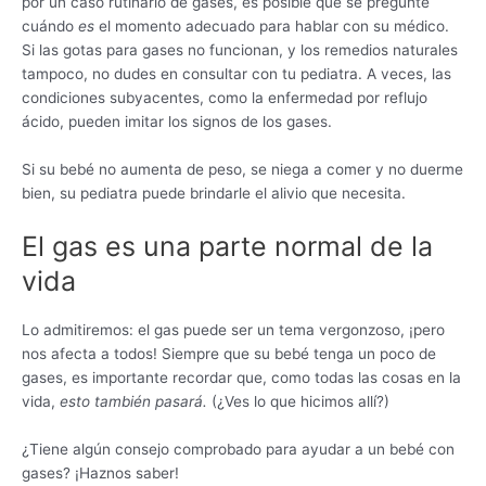
por un caso rutinario de gases, es posible que se pregunte
cuándo
es
el momento adecuado para hablar con su médico.
Si las gotas para gases no funcionan, y los remedios naturales
tampoco, no dudes en consultar con tu pediatra. A veces, las
condiciones subyacentes, como la enfermedad por reflujo
ácido, pueden imitar los signos de los gases.
Si su bebé no aumenta de peso, se niega a comer y no duerme
bien, su pediatra puede brindarle el alivio que necesita.
El gas es una parte normal de la
vida
Lo admitiremos: el gas puede ser un tema vergonzoso, ¡pero
nos afecta a todos! Siempre que su bebé tenga un poco de
gases, es importante recordar que, como todas las cosas en la
vida,
esto también pasará.
(¿Ves lo que hicimos allí?)
¿Tiene algún consejo comprobado para ayudar a un bebé con
gases? ¡Haznos saber!