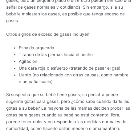
gases, pero un pequeño pitido o un eructo pueden ser solo una
señal de gases normales y cotidianos. Sin embargo, si a su
bebé le molestan los gases, es posible que tenga exceso de
gases.
Otros signos de exceso de gases incluyen:
Espalda arqueada
Tirando de las piernas hacia el pecho
Agitación
Una cara roja o esfuerzo (tratando de pasar el gas)
Llanto (no relacionado con otras causas, como hambre
o un pañal sucio)
Si sospecha que su bebé tiene gases, su pediatra puede
sugerirle gotas para gases, pero ¿cómo sabe cuándo darle las
gotas a su bebé? La mayoría de las mamás deciden probar las
gotas para gases cuando su bebé no está contento, llora,
parece tener dolor y no responde a las medidas normales de
comodidad, como hacerlo callar, mecerlo o amamantarlo.