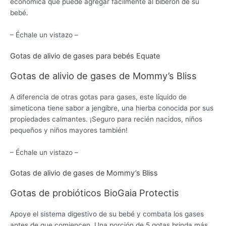
económica que puede agregar fácilmente al biberón de su
bebé.
– Échale un vistazo –
Gotas de alivio de gases para bebés Equate
Gotas de alivio de gases de Mommy’s Bliss
A diferencia de otras gotas para gases, este líquido de
simeticona tiene sabor a jengibre, una hierba conocida por sus
propiedades calmantes. ¡Seguro para recién nacidos, niños
pequeños y niños mayores también!
– Échale un vistazo –
Gotas de alivio de gases de Mommy’s Bliss
Gotas de probióticos BioGaia Protectis
Apoye el sistema digestivo de su bebé y combata los gases
antes de que comiencen. Una porción de 5 gotas brinda más