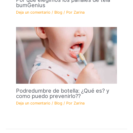
bumGenius
Deja un comentario
/
Blog
/ Por
Zarina
Podredumbre de botella: ¿Qué es? y
como puedo prevenirlo??
Deja un comentario
/
Blog
/ Por
Zarina