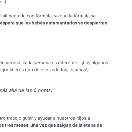
es).
alimentado con fórmula, ya que la fórmula se
ue espere que los bebés amamantados se despierten
De verdad, cada
persona
es diferente… ¡hay algunos
jor si eres uno de esos adultos, ¡o niños!)
ás allá de las 6 horas.
o trabajo guiar y ayudar a nuestros hijos a
os tres meses, una vez que salgan de la etapa de