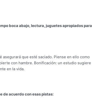
iempo boca abajo,
lectura, juguetes apropiados para
bé asegurará que esté saciado. Piense en ello como
erte con hambre. Bonificación: un estudio sugiere
te en la vida.
úe de acuerdo con esas pistas: