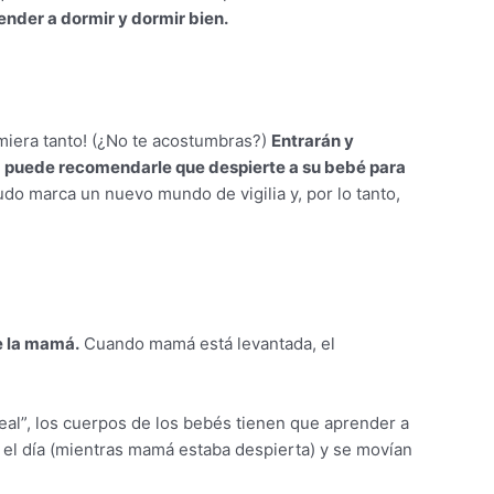
ender a dormir y dormir bien.
miera tanto! (¿No te acostumbras?)
Entrarán y
 puede recomendarle que despierte a su bebé para
o marca un nuevo mundo de vigilia y, por lo tanto,
e la mamá.
Cuando mamá está levantada, el
al”, los cuerpos de los bebés tienen que aprender a
 el día (mientras mamá estaba despierta) y se movían