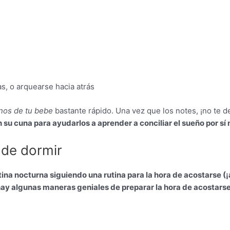
s, o arquearse hacia atrás
gnos de tu bebe
bastante rápido. Una vez que los notes, ¡no te d
su cuna para ayudarlos a aprender a conciliar el sueño por sí
 de dormir
na nocturna siguiendo una rutina para la hora de acostarse (¡a
hay algunas maneras geniales de preparar la hora de acostarse