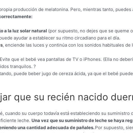
propia producción de melatonina. Pero, mientras tanto, puedes
 correctamente:
o a la luz solar natural
(por supuesto, no dejes que se queme o 
puede ayudar a establecer su ritmo circadiano para el día.
as
, enciende las luces y continúa con los sonidos habituales de 
Evite que el bebé vea pantallas de TV o iPhones. (Ella no debe
idos tranquilos. ?
ando, puede beber jugo de cereza ácida, ya que el bebé puede 
ar que su recién nacido due
é, cuando su cuerpo todavía está estableciendo su suministro 
ficiente leche.
Una vez que su suministro de leche se haya reg
eniendo una cantidad adecuada de pañales.
Por supuesto, sie