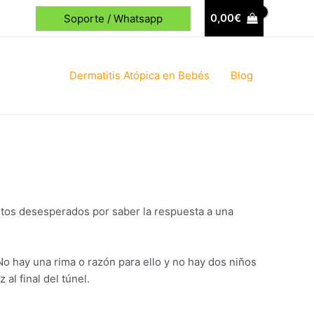
0,00
€
Soporte / Whatsapp
Dermatitis Atópica en Bebés
Blog
ustos desesperados por saber la respuesta a una
o hay una rima o razón para ello y no hay dos niños
al final del túnel.