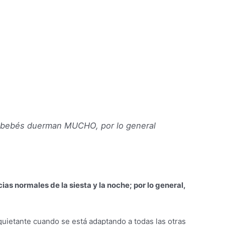
s bebés duerman MUCHO, por lo general
ias normales de la siesta y la noche; por lo general,
uietante cuando se está adaptando a todas las otras