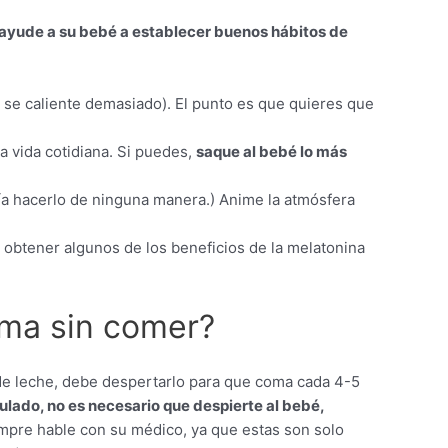
ayude a su bebé a establecer buenos hábitos de
se caliente demasiado). El punto es que quieres que
la vida cotidiana. Si puedes,
saque al bebé lo más
ría hacerlo de ninguna manera.) Anime la atmósfera
obtener algunos de los beneficios de la melatonina
rma sin comer?
de leche, debe despertarlo para que coma cada 4-5
ulado, no es necesario que despierte al bebé,
mpre hable con su médico, ya que estas son solo