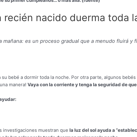
de su primer cumpleaños… o más allá. (fuente)
 recién nacido duerma toda l
 mañana: es un proceso gradual que a menudo fluirá y fl
 bebé a dormir toda la noche. Por otra parte, algunos bebés lo
guna manera!
Vaya con la corriente y tenga la seguridad de qu
 ayudar:
as investigaciones muestran que
la luz del sol ayuda a “establec