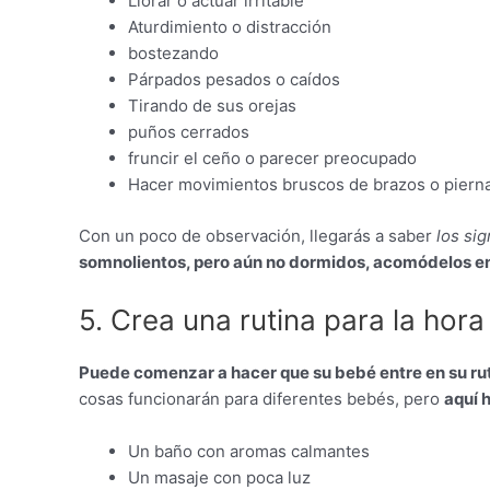
Llorar o actuar irritable
Aturdimiento o distracción
bostezando
Párpados pesados ​​o caídos
Tirando de sus orejas
puños cerrados
fruncir el ceño o parecer preocupado
Hacer movimientos bruscos de brazos o pierna
Con un poco de observación, llegarás a saber
los si
somnolientos, pero aún no dormidos, acomódelos en 
5. Crea una rutina para la hora
Puede comenzar a hacer que su bebé entre en su ruti
cosas funcionarán para diferentes bebés, pero
aquí 
Un baño con aromas calmantes
Un masaje con poca luz