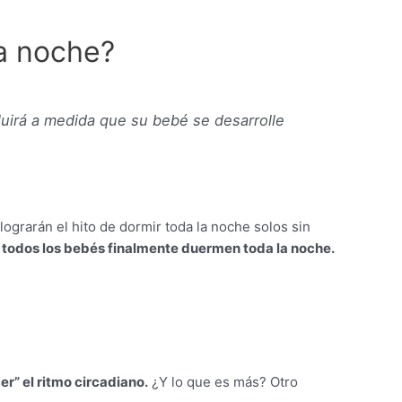
a noche?
uirá a medida que su bebé se desarrolle
grarán el hito de dormir toda la noche solos sin
e todos los bebés finalmente duermen toda la noche.
er” el ritmo circadiano.
¿Y lo que es más? Otro