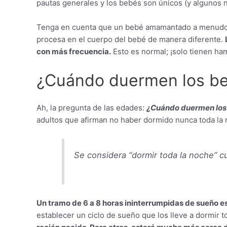
pautas generales y los bebés son únicos (y algunos 
Tenga en cuenta que un bebé amamantado a menudo te
procesa en el cuerpo del bebé de manera diferente.
con más frecuencia.
Esto es normal; ¡solo tienen ha
¿Cuándo duermen los be
Ah, la pregunta de las edades:
¿Cuándo duermen los 
adultos que afirman no haber dormido nunca toda la n
Se considera “dormir toda la noche” c
Un tramo de 6 a 8 horas ininterrumpidas de sueño e
establecer un ciclo de sueño que los lleve a dormir t