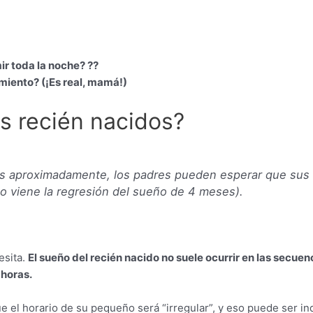
r toda la noche? ??
miento? (¡Es real, mamá!)
s recién nacidos?
es aproximadamente, los padres pueden esperar que su
go viene la regresión del sueño de 4 meses).
esita.
El sueño del recién nacido no suele ocurrir en las secuenc
 horas.
el horario de su pequeño será “irregular”, y eso puede ser inq