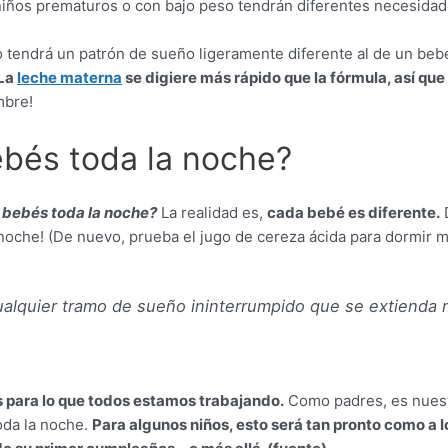
niños prematuros o con bajo peso tendrán diferentes necesidad
ndrá un patrón de sueño ligeramente diferente al de un bebé 
La
leche materna
se digiere más rápido que la fórmula, así q
mbre!
bés toda la noche?
bebés toda la noche?
La realidad es,
cada bebé es diferente.
oche! (De nuevo, prueba el jugo de cereza ácida para dormir me
ualquier tramo de sueño ininterrumpido que se extienda m
s para lo que todos estamos trabajando.
Como padres, es nuestr
oda la noche.
Para algunos niños, esto será tan pronto como a l