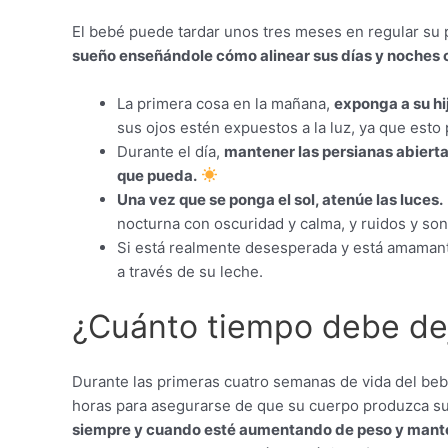
El bebé puede tardar unos tres meses en regular su 
sueño enseñándole cómo alinear sus días y noches
La primera cosa en la mañana,
exponga a su hij
sus ojos estén expuestos a la luz, ya que esto 
Durante el día,
mantener las persianas abiert
que pueda.
Una vez que se ponga el sol, atenúe las luces.
nocturna con oscuridad y calma, y ​​ruidos y son
Si está realmente desesperada y está amamant
a través de su leche.
¿Cuánto tiempo debe dej
Durante las primeras cuatro semanas de vida del beb
horas para asegurarse de que su cuerpo produzca su
siempre y cuando esté aumentando de peso y mant