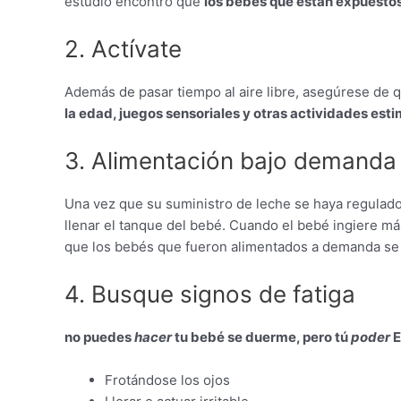
estudio encontró que
los bebés que están expuestos 
2. Actívate
Además de pasar tiempo al aire libre, asegúrese de q
la edad, juegos sensoriales y otras actividades esti
3. Alimentación bajo demanda
Una vez que su suministro de leche se haya regulado
llenar el tanque del bebé. Cuando el bebé ingiere má
que los bebés que fueron alimentados a demanda se 
4. Busque signos de fatiga
no puedes
hacer
tu bebé se duerme, pero tú
poder
E
Frotándose los ojos