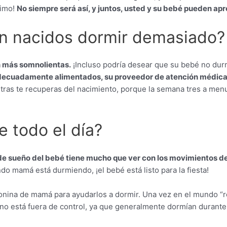
nimo!
No siempre será así, y juntos, usted y su bebé pueden apr
én nacidos dormir demasiado?
n más somnolientas.
¡Incluso podría desear que su bebé no dur
 adecuadamente alimentados, su proveedor de atención médica
as te recuperas del nacimiento, porque la semana tres a menud
 todo el día?
de sueño del bebé tiene mucho que ver con los movimientos d
o mamá está durmiendo, ¡el bebé está listo para la fiesta!
onina de mamá para ayudarlos a dormir. Una vez en el mundo “re
rno está fuera de control, ya que generalmente dormían durante