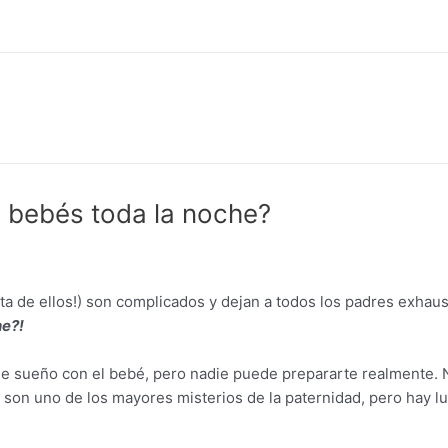
 bebés toda la noche?
alta de ellos!) son complicados y dejan a todos los padres exha
he?!
de sueño con el bebé, pero nadie puede prepararte realmente. N
son uno de los mayores misterios de la paternidad, pero hay luz 