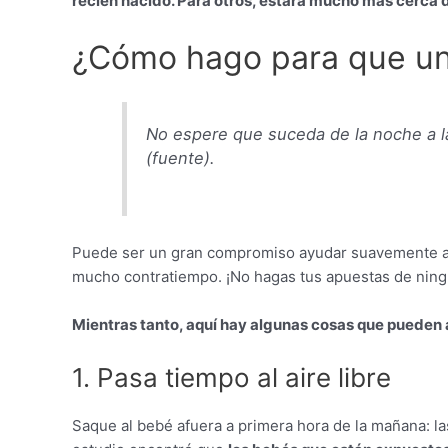
recién nacido. Para otros, estará mucho más cerca 
¿Cómo hago para que un
No espere que suceda de la noche a la
(fuente).
Puede ser un gran compromiso ayudar suavemente a su
mucho contratiempo. ¡No hagas tus apuestas de nin
Mientras tanto, aquí hay algunas cosas que pueden
1. Pasa tiempo al aire libre
Saque al bebé afuera a primera hora de la mañana: l