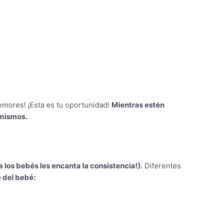
emores! ¡Esta es tu oportunidad!
Mientras estén
 mismos.
 los bebés les encanta la consistencia!).
Diferentes
 del bebé: