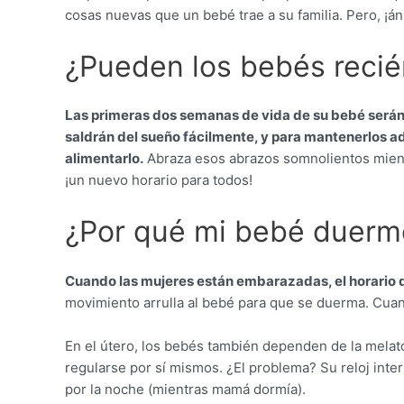
cosas nuevas que un bebé trae a su familia. Pero, ¡á
¿Pueden los bebés reci
Las primeras dos semanas de vida de su bebé será
saldrán del sueño fácilmente, y para mantenerlos
alimentarlo.
Abraza esos abrazos somnolientos mientr
¡un nuevo horario para todos!
¿Por qué mi bebé duerme
Cuando las mujeres están embarazadas, el horario 
movimiento arrulla al bebé para que se duerma. Cuand
En el útero, los bebés también dependen de la melat
regularse por sí mismos. ¿El problema? Su reloj inte
por la noche (mientras mamá dormía).