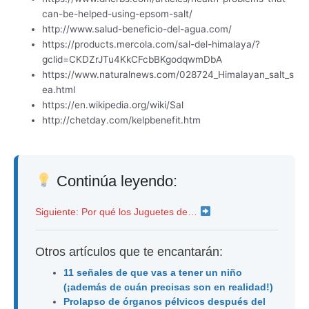
can-be-helped-using-epsom-salt/
http://www.salud-beneficio-del-agua.com/
https://products.mercola.com/sal-del-himalaya/?
gclid=CKDZrJTu4KkCFcbBKgodqwmDbA
https://www.naturalnews.com/028724_Himalayan_salt_s
ea.html
https://en.wikipedia.org/wiki/Sal
http://chetday.com/kelpbenefit.htm
Continúa leyendo:
Siguiente: Por qué los Juguetes de…
Otros artículos que te encantarán:
11 señales de que vas a tener un niño
(¡además de cuán precisas son en realidad!)
Prolapso de órganos pélvicos después del