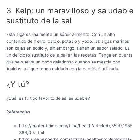
3. Kelp: un maravilloso y saludable
sustituto de la sal
Esta alga es realmente un súper alimento. Con un alto
contenido de hierro, calcio, potasio y yodo, las algas marinas
son bajas en sodio y, sin embargo, tienen un sabor salado. Es
un delicioso sustituto de la sal en las recetas. Tenga en cuenta
que se vuelve un poco gelatinoso cuando se mezcla con
líquidos, así que tenga cuidado con la cantidad utilizada.
¿Y tú?
¿Cuál es tu tipo favorito de sal saludable?
Referencias
http://content.time.com/time/health/article/0,8599,1955
384,00.html
https://www.dherbs.com/articles/health-problems-that-