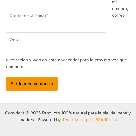
mi
nombre,
Correo
correo
electrónico*
Web
electrónico y web en este navegador para la próxima vez que
comente.
Copyright © 2026 Producto 100% natural para la piel del bebé y
madres | Powered by
Tema Astra para WordPress