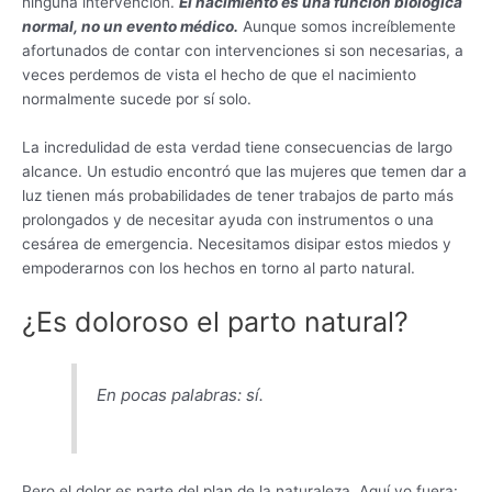
ninguna intervención.
El nacimiento es una función biológica
normal, no un evento médico.
Aunque somos increíblemente
afortunados de contar con intervenciones si son necesarias, a
veces perdemos de vista el hecho de que el nacimiento
normalmente sucede por sí solo.
La incredulidad de esta verdad tiene consecuencias de largo
alcance. Un estudio encontró que las mujeres que temen dar a
luz tienen más probabilidades de tener trabajos de parto más
prolongados y de necesitar ayuda con instrumentos o una
cesárea de emergencia. Necesitamos disipar estos miedos y
empoderarnos con los hechos en torno al parto natural.
¿Es doloroso el parto natural?
En pocas palabras: sí.
Pero el dolor es parte del plan de la naturaleza. Aquí yo fuera: