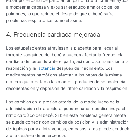
Pasar por el canal de parto en un parto natural también ayuda
a moldear la cabeza y expulsar el líquido amniótico de los
pulmones, lo que reduce el riesgo de que el bebé sufra
problemas respiratorios como el asma.
4. Frecuencia cardíaca mejorada
Los estupefacientes atraviesan la placenta para llegar al
torrente sanguíneo del bebé y pueden afectar la frecuencia
cardíaca del bebé durante el parto, así como su transición a la
respiración y la
lactancia
después del nacimiento. Los
medicamentos narcóticos afectan a los bebés de la misma
manera que afectan a las madres, produciendo somnolencia,
desorientación y depresión del ritmo cardíaco y la respiración.
Los cambios en la presión arterial de la madre luego de la
administración de la epidural pueden hacer que disminuya el
ritmo cardíaco del bebé. Si bien este problema generalmente
se puede corregir con cambios de posición y la administración
de líquidos por vía intravenosa, en casos raros puede conducir
a una cesárea de emergencia.