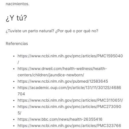
nacimientos.
¿Y tú?
¿Tuviste un parto natural? ¿Por qué o por qué no?
Referencias
https://www.ncbi.nlm.nih.gov/pmc/articles/PMC1595040
/
https://www.drweil.com/health-wellness/health-
centers/children/jaundice-newborn/
https://www.ncbi.nlm.nih.gov/pubmed/12583645
https://academic.oup.com/jn/article/131/11/3012S/4686
704
https://www.ncbi.nlm.nih.gov/pmc/articles/PMC3110651/
https://www.ncbi.nlm.nih.gov/pmc/articles/PMC273090
5/
https://www.bbc.com/news/health-26355416
https://www.ncbi.nlm.nih.gov/pmc/articles/PMC323766