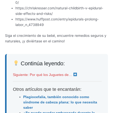
0/
https://chriskresser.com/natural-childbirth-v-epidural-
side-effects-and-risks/
https://www.huffpost.com/entry/epidurals-prolong-
labor_n_4738949
Siga el crecimiento de su bebé, encuentre remedios seguros y
naturales, ¡y diviértase en el camino!
Continúa leyendo:
Siguiente: Por qué los Juguetes de…
Otros artículos que te encantarán:
Plagiocefalia, también conocido como
síndrome de cabeza plana: lo que necesita
saber
¿Se puede quedar embarazada durante la