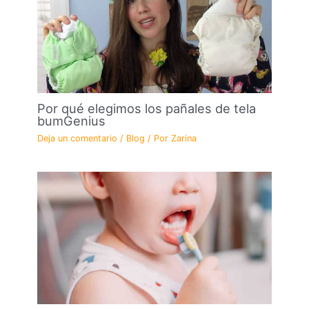
Por qué elegimos los pañales de tela
bumGenius
Deja un comentario
/
Blog
/ Por
Zarina