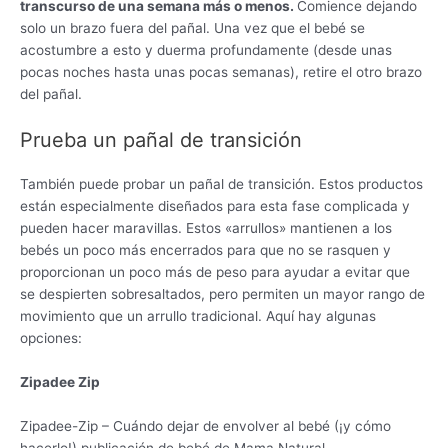
transcurso de una semana más o menos.
Comience dejando
solo un brazo fuera del pañal. Una vez que el bebé se
acostumbre a esto y duerma profundamente (desde unas
pocas noches hasta unas pocas semanas), retire el otro brazo
del pañal.
Prueba un pañal de transición
También puede probar un pañal de transición. Estos productos
están especialmente diseñados para esta fase complicada y
pueden hacer maravillas. Estos «arrullos» mantienen a los
bebés un poco más encerrados para que no se rasquen y
proporcionan un poco más de peso para ayudar a evitar que
se despierten sobresaltados, pero permiten un mayor rango de
movimiento que un arrullo tradicional. Aquí hay algunas
opciones:
Zipadee Zip
Zipadee-Zip – Cuándo dejar de envolver al bebé (¡y cómo
hacerlo!) publicación de bebé de Mama Natural