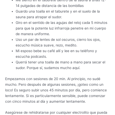
Me siento en el taburete dentro de la sauna a unas 12-
14 pulgadas de distancia de las bombillas
Guardo una toalla en el taburete y en el suelo de la
sauna para atrapar el sudor.
Giro en el sentido de las agujas del reloj cada 5 minutos
para que la potente luz infrarroja penetre en mi cuerpo
de manera uniforme.
Uso un par de lentes de sol oscuros, cierro los ojos,
escucho música suave, rezo, medito.
Mi esposo bebe su café allí y lee en su teléfono y
escucha podcasts.
Querrá tener una toalla de mano a mano para secar el
sudor. Porque sí, sudamos mucho aquí.
Empezamos con sesiones de 20 min. Al principio, no sudé
mucho. Pero después de algunas sesiones, ¡goteo como un
loco! Es seguro subir unos 45 minutos por día, pero comience
lentamente. Si es particularmente sensible, puede comenzar
con cinco minutos al día y aumentar lentamente.
Asegúrese de rehidratarse por cualquier electrolito que pueda