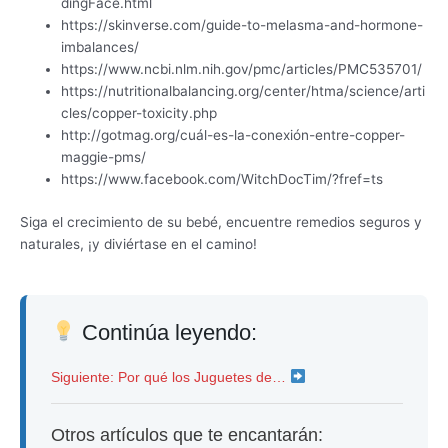
dingFace.html
https://skinverse.com/guide-to-melasma-and-hormone-
imbalances/
https://www.ncbi.nlm.nih.gov/pmc/articles/PMC535701/
https://nutritionalbalancing.org/center/htma/science/arti
cles/copper-toxicity.php
http://gotmag.org/cuál-es-la-conexión-entre-copper-
maggie-pms/
https://www.facebook.com/WitchDocTim/?fref=ts
Siga el crecimiento de su bebé, encuentre remedios seguros y
naturales, ¡y diviértase en el camino!
Continúa leyendo:
Siguiente: Por qué los Juguetes de…
Otros artículos que te encantarán: