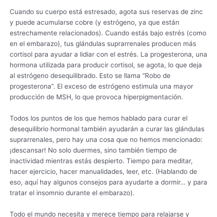
Cuando su cuerpo está estresado, agota sus reservas de zinc
y puede acumularse cobre (y estrógeno, ya que están
estrechamente relacionados). Cuando estás bajo estrés (como
en el embarazo), tus glándulas suprarrenales producen más
cortisol para ayudar a lidiar con el estrés. La progesterona, una
hormona utilizada para producir cortisol, se agota, lo que deja
al estrógeno desequilibrado. Esto se llama “Robo de
progesterona”. El exceso de estrógeno estimula una mayor
producción de MSH, lo que provoca hiperpigmentación.
Todos los puntos de los que hemos hablado para curar el
desequilibrio hormonal también ayudarán a curar las glándulas
suprarrenales, pero hay una cosa que no hemos mencionado:
¡descansar! No solo duermes, sino también tiempo de
inactividad mientras estás despierto. Tiempo para meditar,
hacer ejercicio, hacer manualidades, leer, etc. (Hablando de
eso, aquí hay algunos consejos para ayudarte a dormir… y para
tratar el insomnio durante el embarazo).
Todo el mundo necesita y merece tiempo para relajarse y