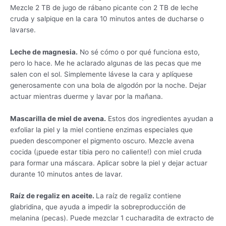
Mezcle 2 TB de jugo de rábano picante con 2 TB de leche
cruda y salpique en la cara 10 minutos antes de ducharse o
lavarse.
Leche de magnesia.
No sé cómo o por qué funciona esto,
pero lo hace. Me he aclarado algunas de las pecas que me
salen con el sol. Simplemente lávese la cara y aplíquese
generosamente con una bola de algodón por la noche. Dejar
actuar mientras duerme y lavar por la mañana.
Mascarilla de miel de avena.
Estos dos ingredientes ayudan a
exfoliar la piel y la miel contiene enzimas especiales que
pueden descomponer el pigmento oscuro. Mezcle avena
cocida (¡puede estar tibia pero no caliente!) con miel cruda
para formar una máscara. Aplicar sobre la piel y dejar actuar
durante 10 minutos antes de lavar.
Raíz de regaliz en aceite.
La raíz de regaliz contiene
glabridina, que ayuda a impedir la sobreproducción de
melanina (pecas). Puede mezclar 1 cucharadita de extracto de