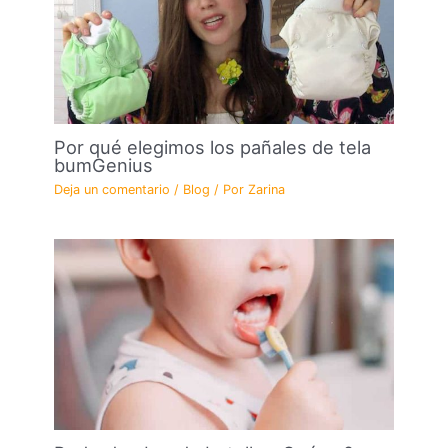
Por qué elegimos los pañales de tela
bumGenius
Deja un comentario
/
Blog
/ Por
Zarina