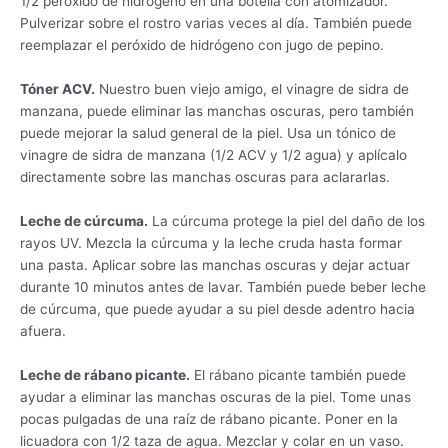
1/2 peróxido de hidrógeno en una botella con atomizador.
Pulverizar sobre el rostro varias veces al día. También puede
reemplazar el peróxido de hidrógeno con jugo de pepino.
Tóner ACV.
Nuestro buen viejo amigo, el vinagre de sidra de
manzana, puede eliminar las manchas oscuras, pero también
puede mejorar la salud general de la piel. Usa un tónico de
vinagre de sidra de manzana (1/2 ACV y 1/2 agua) y aplícalo
directamente sobre las manchas oscuras para aclararlas.
Leche de cúrcuma.
La cúrcuma protege la piel del daño de los
rayos UV. Mezcla la cúrcuma y la leche cruda hasta formar
una pasta. Aplicar sobre las manchas oscuras y dejar actuar
durante 10 minutos antes de lavar. También puede beber leche
de cúrcuma, que puede ayudar a su piel desde adentro hacia
afuera.
Leche de rábano picante.
El rábano picante también puede
ayudar a eliminar las manchas oscuras de la piel. Tome unas
pocas pulgadas de una raíz de rábano picante. Poner en la
licuadora con 1/2 taza de agua. Mezclar y colar en un vaso.