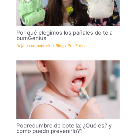
Por qué elegimos los pañales de tela
bumGenius
Deja un comentario
/
Blog
/ Por
Zarina
Podredumbre de botella: ¿Qué es? y
como puedo prevenirlo??