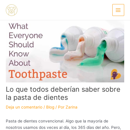
Ir
Navegación
Main
al
de
Menu
contenido
entradas
Lo que todos deberían saber sobre
la pasta de dientes
Deja un comentario
/
Blog
/ Por
Zarina
Pasta de dientes convencional. Algo que la mayoría de
nosotros usamos dos veces al día, los 365 días del año. Pero,