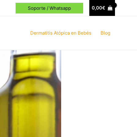
0,00
€
Soporte / Whatsapp
Dermatitis Atópica en Bebés
Blog