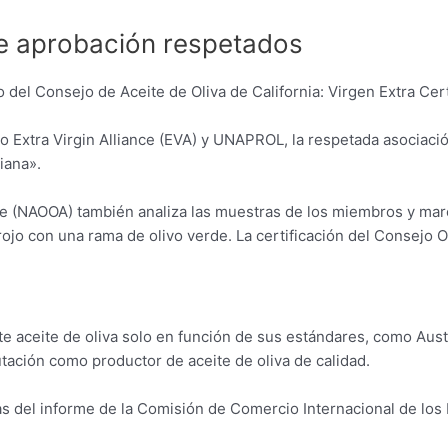
 de aprobación respetados
llo del Consejo de Aceite de Oliva de California: Virgen Extra Ce
o Extra Virgin Alliance (EVA) y UNAPROL, la respetada asociació
iana».
e (NAOOA) también analiza las muestras de los miembros y marca
rojo con una rama de olivo verde. La certificación del Consejo O
 aceite de oliva solo en función de sus estándares, como Austr
utación como productor de aceite de oliva de calidad.
ltas del informe de la Comisión de Comercio Internacional de lo