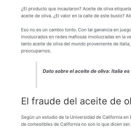
¿El producto que incautaron? Aceite de oliva etiquet
aceite de oliva. ¿El valor en la calle de este busto? 
Eso no es un cambio tonto. Con tal ganancia en juego,
involucrados en redes mafiosas involucradas en la ven
tanto aceite de oliva del mundo proveniente de Itali
preocuparnos.
Dato sobre el aceite de oliva: Italia 
El fraude del aceite de 
Según un estudio de la Universidad de California en 
de comestibles de California no son lo que dicen ser.