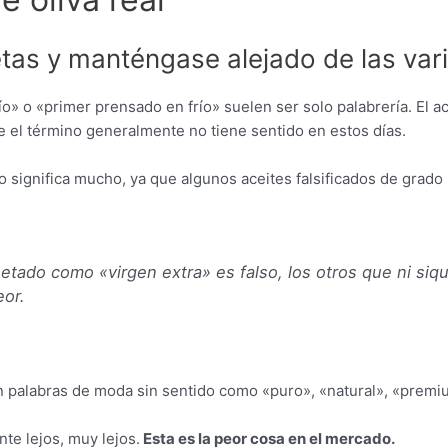
etas y manténgase alejado de las var
ío» o «primer prensado en frío» suelen ser solo palabrería. El a
e el término generalmente no tiene sentido en estos días.
o significa mucho, ya que algunos aceites falsificados de grado 
uetado como «virgen extra» es falso, los otros que ni siq
or.
 palabras de moda sin sentido como «puro», «natural», «premium
nte lejos, muy lejos.
Esta es la peor cosa en el mercado.