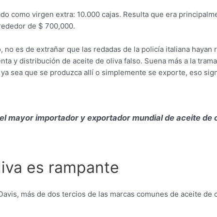
ado como virgen extra: 10.000 cajas. Resulta que era principalm
Alrededor de $ 700,000.
 no es de extrañar que las redadas de la policía italiana hayan 
ta y distribución de aceite de oliva falso. Suena más a la trama
a, ya sea que se produzca allí o simplemente se exporte, eso s
es el mayor importador y exportador mundial de aceite de
oliva es rampante
Davis, más de dos tercios de las marcas comunes de aceite de o