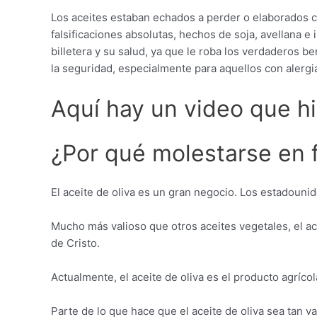
Los aceites estaban echados a perder o elaborados c
falsificaciones absolutas, hechos de soja, avellana e
billetera y su salud, ya que le roba los verdaderos ben
la seguridad, especialmente para aquellos con alergias
Aquí hay un video que hic
¿Por qué molestarse en fa
El aceite de oliva es un gran negocio. Los estadouni
Mucho más valioso que otros aceites vegetales, el ac
de Cristo.
Actualmente, el aceite de oliva es el producto agríc
Parte de lo que hace que el aceite de oliva sea tan v