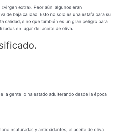
«virgen extra». Peor aún, algunos eran
va de baja calidad. Esto no solo es una estafa para su
alta calidad, sino que también es un gran peligro para
izados en lugar del aceite de oliva.
sificado.
ue la gente lo ha estado adulterando desde la época
onoinsaturadas y antioxidantes, el aceite de oliva