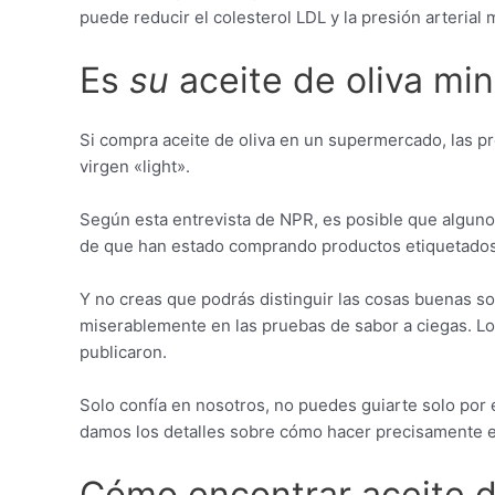
puede reducir el colesterol LDL y la presión arterial 
Es
su
aceite de oliva min
Si compra aceite de oliva en un supermercado, las pr
virgen «light».
Según esta entrevista de NPR, es posible que algu
de que han estado comprando productos etiquetados
Y no creas que podrás distinguir las cosas buenas sol
miserablemente en las pruebas de sabor a ciegas. L
publicaron.
Solo confía en nosotros, no puedes guiarte solo por e
damos los detalles sobre cómo hacer precisamente 
Cómo encontrar aceite de