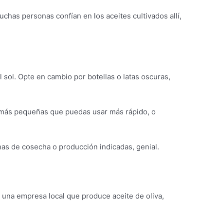
chas personas confían en los aceites cultivados allí,
l sol. Opte en cambio por botellas o latas oscuras,
s más pequeñas que puedas usar más rápido, o
has de cosecha o producción indicadas, genial.
 una empresa local que produce aceite de oliva,