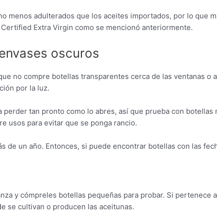
ho menos adulterados que los aceites importados, por lo que mu
 Certified Extra Virgin como se mencionó anteriormente.
 envases oscuros
sí que no compre botellas transparentes cerca de las ventanas o a
ión por la luz.
a perder tan pronto como lo abres, así que prueba con botella
tre usos para evitar que se ponga rancio.
s de un año. Entonces, si puede encontrar botellas con las fec
anza y cómpreles botellas pequeñas para probar. Si pertenece a
de se cultivan o producen las aceitunas.