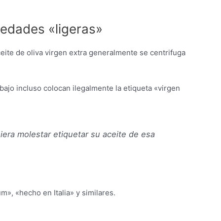
iedades «ligeras»
ceite de oliva virgen extra generalmente se centrifuga
bajo incluso colocan ilegalmente la etiqueta «virgen
uiera
molestar
etiquetar su aceite de esa
», «hecho en Italia» y similares.