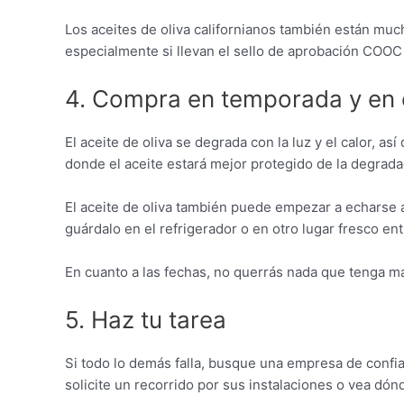
Los aceites de oliva californianos también están muc
especialmente si llevan el sello de aprobación COOC
4. Compra en temporada y en
El aceite de oliva se degrada con la luz y el calor, a
donde el aceite estará mejor protegido de la degradac
El aceite de oliva también puede empezar a echarse 
guárdalo en el refrigerador o en otro lugar fresco en
En cuanto a las fechas, no querrás nada que tenga má
5. Haz tu tarea
Si todo lo demás falla, busque una empresa de confi
solicite un recorrido por sus instalaciones o vea dón