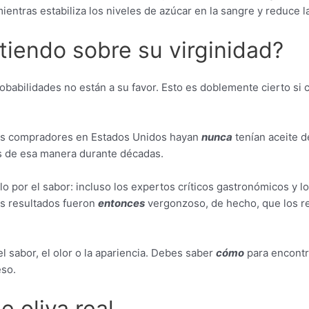
mientras estabiliza los niveles de azúcar en la sangre y reduce l
tiendo sobre su virginidad?
obabilidades no están a su favor. Esto es doblemente cierto si 
nos compradores en Estados Unidos hayan
nunca
tenían aceite d
 de esa manera durante décadas.
o por el sabor: incluso los expertos críticos gastronómicos y lo
os resultados fueron
entonces
vergonzoso, de hecho, que los re
l sabor, el olor o la apariencia. Debes saber
cómo
para encontr
eso.
 oliva real