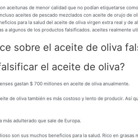
on aceitunas de menor calidad que no podían etiquetarse como 
 incluso aceites de pescado mezclados con aceite de orujo de oli
eficios para la salud del aceite de oliva virgen extra real y de 
 a algunos de los productos falsificados. aceites realmente util
e sobre el aceite de oliva fal
lsificar el aceite de oliva?
denses gastan $ 700 millones en aceite de oliva anualmente.
eite de oliva también es más costoso y lento de producir. Así q
ola más adulterado que sale de Europa.
alioso son sus muchos beneficios para la salud. Rico en grasas m