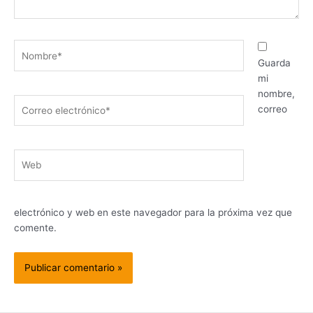
Nombre*
Guarda
mi
nombre,
Correo
correo
electrónico*
Web
electrónico y web en este navegador para la próxima vez que
comente.