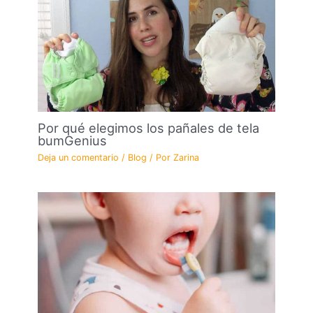
Por qué elegimos los pañales de tela
bumGenius
Deja un comentario
/
Blog
/ Por
Zarina