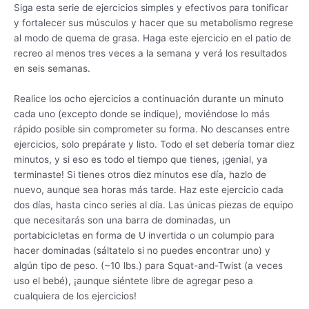
Siga esta serie de ejercicios simples y efectivos para tonificar
y fortalecer sus músculos y hacer que su metabolismo regrese
al modo de quema de grasa. Haga este ejercicio en el patio de
recreo al menos tres veces a la semana y verá los resultados
en seis semanas.
Realice los ocho ejercicios a continuación durante un minuto
cada uno (excepto donde se indique), moviéndose lo más
rápido posible sin comprometer su forma. No descanses entre
ejercicios, solo prepárate y listo. Todo el set debería tomar diez
minutos, y si eso es todo el tiempo que tienes, ¡genial, ya
terminaste! Si tienes otros diez minutos ese día, hazlo de
nuevo, aunque sea horas más tarde. Haz este ejercicio cada
dos días, hasta cinco series al día. Las únicas piezas de equipo
que necesitarás son una barra de dominadas, un
portabicicletas en forma de U invertida o un columpio para
hacer dominadas (sáltatelo si no puedes encontrar uno) y
algún tipo de peso. (~10 lbs.) para Squat-and-Twist (a veces
uso el bebé), ¡aunque siéntete libre de agregar peso a
cualquiera de los ejercicios!