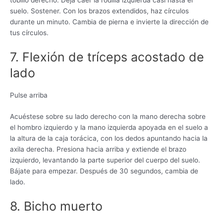
tobillo derecho. Deja caer la rodilla izquierda casi hasta el
suelo. Sostener. Con los brazos extendidos, haz círculos
durante un minuto. Cambia de pierna e invierte la dirección de
tus círculos.
7. Flexión de tríceps acostado de
lado
Pulse arriba
Acuéstese sobre su lado derecho con la mano derecha sobre
el hombro izquierdo y la mano izquierda apoyada en el suelo a
la altura de la caja torácica, con los dedos apuntando hacia la
axila derecha. Presiona hacia arriba y extiende el brazo
izquierdo, levantando la parte superior del cuerpo del suelo.
Bájate para empezar. Después de 30 segundos, cambia de
lado.
8. Bicho muerto