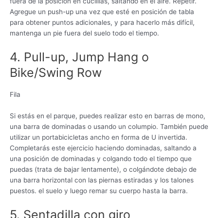
fuera de la posición en cuclillas, saltando en el aire. Repetir.
Agregue un push-up una vez que esté en posición de tabla
para obtener puntos adicionales, y para hacerlo más difícil,
mantenga un pie fuera del suelo todo el tiempo.
4. Pull-up, Jump Hang o
Bike/Swing Row
Fila
Si estás en el parque, puedes realizar esto en barras de mono,
una barra de dominadas o usando un columpio. También puede
utilizar un portabicicletas ancho en forma de U invertida.
Completarás este ejercicio haciendo dominadas, saltando a
una posición de dominadas y colgando todo el tiempo que
puedas (trata de bajar lentamente), o colgándote debajo de
una barra horizontal con las piernas estiradas y los talones
puestos. el suelo y luego remar su cuerpo hasta la barra.
5. Sentadilla con giro