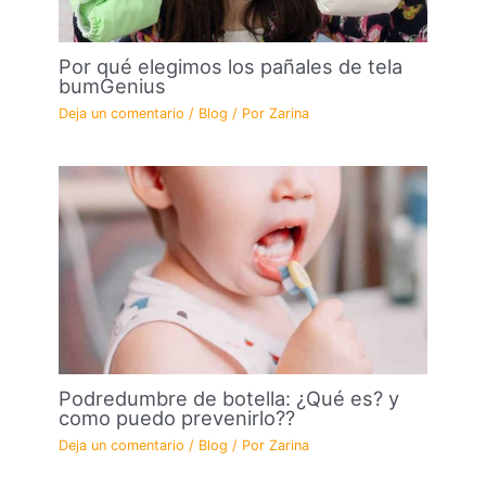
Por qué elegimos los pañales de tela
bumGenius
Deja un comentario
/
Blog
/ Por
Zarina
Podredumbre de botella: ¿Qué es? y
como puedo prevenirlo??
Deja un comentario
/
Blog
/ Por
Zarina