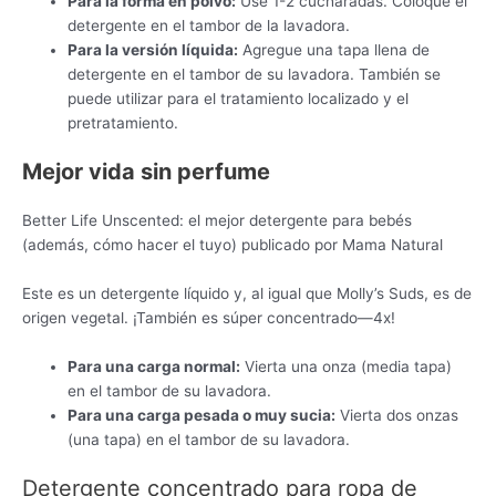
Para la forma en polvo:
Use 1-2 cucharadas. Coloque el
detergente en el tambor de la lavadora.
Para la versión líquida:
Agregue una tapa llena de
detergente en el tambor de su lavadora. También se
puede utilizar para el tratamiento localizado y el
pretratamiento.
Mejor vida sin perfume
Better Life Unscented: el mejor detergente para bebés
(además, cómo hacer el tuyo) publicado por Mama Natural
Este es un detergente líquido y, al igual que Molly’s Suds, es de
origen vegetal. ¡También es súper concentrado—4x!
Para una carga normal:
Vierta una onza (media tapa)
en el tambor de su lavadora.
Para una carga pesada o muy sucia:
Vierta dos onzas
(una tapa) en el tambor de su lavadora.
Detergente concentrado para ropa de