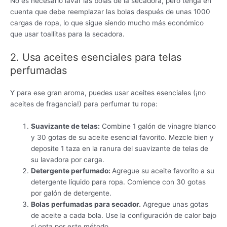
No es necesario lavar las bolas de la secadora, pero tenga en
cuenta que debe reemplazar las bolas después de unas 1000
cargas de ropa, lo que sigue siendo mucho más económico
que usar toallitas para la secadora.
2. Usa aceites esenciales para telas
perfumadas
Y para ese gran aroma, puedes usar aceites esenciales (¡no
aceites de fragancia!) para perfumar tu ropa:
Suavizante de telas:
Combine 1 galón de vinagre blanco
y 30 gotas de su aceite esencial favorito. Mezcle bien y
deposite 1 taza en la ranura del suavizante de telas de
su lavadora por carga.
Detergente perfumado:
Agregue su aceite favorito a su
detergente líquido para ropa. Comience con 30 gotas
por galón de detergente.
Bolas perfumadas para secador.
Agregue unas gotas
de aceite a cada bola. Use la configuración de calor bajo
si opta por este método.