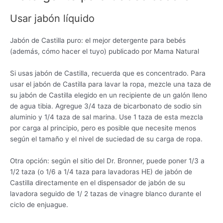
Usar jabón líquido
Jabón de Castilla puro: el mejor detergente para bebés
(además, cómo hacer el tuyo) publicado por Mama Natural
Si usas jabón de Castilla, recuerda que es concentrado. Para
usar el jabón de Castilla para lavar la ropa, mezcle una taza de
su jabón de Castilla elegido en un recipiente de un galón lleno
de agua tibia. Agregue 3/4 taza de bicarbonato de sodio sin
aluminio y 1/4 taza de sal marina. Use 1 taza de esta mezcla
por carga al principio, pero es posible que necesite menos
según el tamaño y el nivel de suciedad de su carga de ropa.
Otra opción: según el sitio del Dr. Bronner, puede poner 1/3 a
1/2 taza (o 1/6 a 1/4 taza para lavadoras HE) de jabón de
Castilla directamente en el dispensador de jabón de su
lavadora seguido de 1/ 2 tazas de vinagre blanco durante el
ciclo de enjuague.