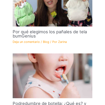
Por qué elegimos los pañales de tela
bumGenius
Deja un comentario
/
Blog
/ Por
Zarina
Podredumbre de botella: ¿Qué es? y