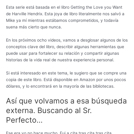
Esta serie está basada en el libro Getting the Love you Want
de Harville Hendrix. Esta joya de libro literalmente nos salvó a
Mike ya mí mientras estábamos comprometidos, y todavía
suena más cierto que nunca.
En los próximos ocho videos, vamos a desglosar algunos de los
conceptos clave del libro, describir algunas herramientas que
puede usar para fortalecer su relación y compartir algunas
historias de la vida real de nuestra experiencia personal.
Si está interesado en este tema, le sugiero que se compre una
copia de este libro. Está disponible en Amazon por unos pocos
dólares, y lo encontrará en la mayoría de las bibliotecas.
Así que volvamos a esa búsqueda
externa. Buscando al Sr.
Perfecto…
Ese era yo no hace mucho. Fui a cita tras cita tras cita