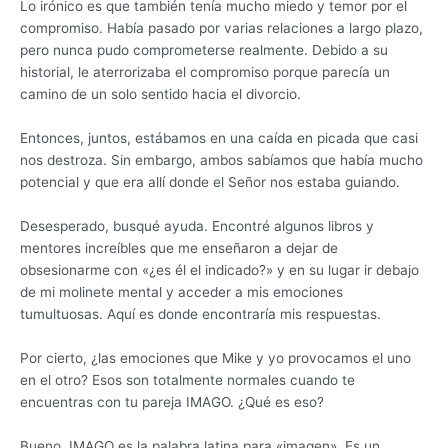
Lo irónico es que también tenía mucho miedo y temor por el
compromiso. Había pasado por varias relaciones a largo plazo,
pero nunca pudo comprometerse realmente. Debido a su
historial, le aterrorizaba el compromiso porque parecía un
camino de un solo sentido hacia el divorcio.
Entonces, juntos, estábamos en una caída en picada que casi
nos destroza. Sin embargo, ambos sabíamos que había mucho
potencial y que era allí donde el Señor nos estaba guiando.
Desesperado, busqué ayuda. Encontré algunos libros y
mentores increíbles que me enseñaron a dejar de
obsesionarme con «¿es él el indicado?» y en su lugar ir debajo
de mi molinete mental y acceder a mis emociones
tumultuosas. Aquí es donde encontraría mis respuestas.
Por cierto, ¿las emociones que Mike y yo provocamos el uno
en el otro? Esos son totalmente normales cuando te
encuentras con tu pareja IMAGO. ¿Qué es eso?
Bueno, IMAGO es la palabra latina para «imagen». Es un