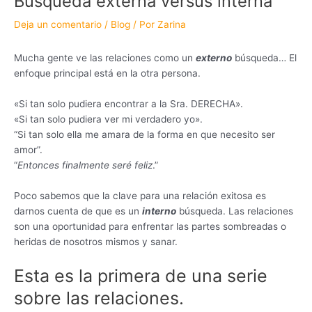
Búsqueda externa versus interna
Deja un comentario
/
Blog
/ Por
Zarina
Mucha gente ve las relaciones como un
externo
búsqueda… El
enfoque principal está en la otra persona.
«Si tan solo pudiera encontrar a la Sra. DERECHA».
«Si tan solo pudiera ver mi verdadero yo».
“Si tan solo ella me amara de la forma en que necesito ser
amor”.
“
Entonces finalmente seré feliz
.”
Poco sabemos que la clave para una relación exitosa es
darnos cuenta de que es un
interno
búsqueda. Las relaciones
son una oportunidad para enfrentar las partes sombreadas o
heridas de nosotros mismos y sanar.
Esta es la primera de una serie
sobre las relaciones.