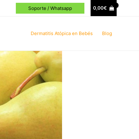
0,00
€
Soporte / Whatsapp
Dermatitis Atópica en Bebés
Blog