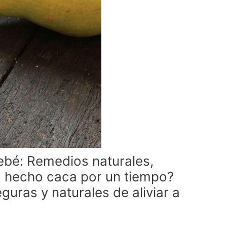
bebé: Remedios naturales,
 hecho caca por un tiempo?
uras y naturales de aliviar a