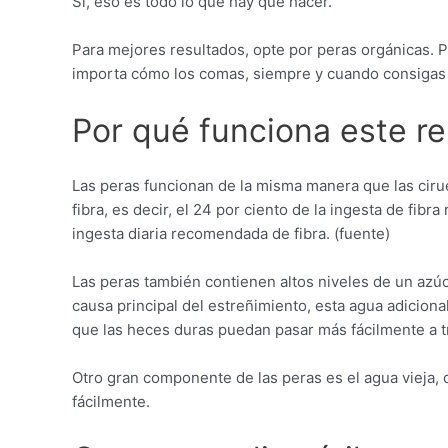
Sí, eso es todo lo que hay que hacer.
Para mejores resultados, opte por peras orgánicas. 
importa cómo los comas, siempre y cuando consigas 
Por qué funciona este r
Las peras funcionan de la misma manera que las ciru
fibra, es decir, el 24 por ciento de la ingesta de fi
ingesta diaria recomendada de fibra. (fuente)
Las peras también contienen altos niveles de un azúcar
causa principal del estreñimiento, esta agua adicio
que las heces duras puedan pasar más fácilmente a t
Otro gran componente de las peras es el agua vieja,
fácilmente.