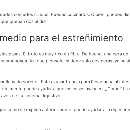
Puedes comerlos crudos. Puedes cocinarlos. O bien, puedes dis
que quepan dos al día.
emedio para el estreñimiento
elas pasas. El fruto es muy rico en fibra. De hecho, una pera 
bra recomendada. Así que piénselo: si tiene solo dos peras, ya h
 llamado sorbitol. Este azúcar trabaja para llevar agua al intes
nal realmente puede ayudar a que las cosas avancen. ¿Cómo? La 
ravés de su sistema digestivo.
 que como se explicó anteriormente, puede ayudar a la digesti