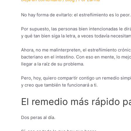
No hay forma de evitarlo: el estreñimiento es lo peor.
Por supuesto, las personas bien intencionadas le di
y qué tan bien siga la letra, a veces todavía necesit
Ahora, no me malinterpreten, el estreñimiento crónic
bacteriano en el intestino. Con eso en mente, lo me
llegar a la raíz de su problema.
Pero, hoy, quiero compartir contigo un remedio simpl
y creo que también te funcionará a ti.
El remedio más rápido pa
Dos peras al día.