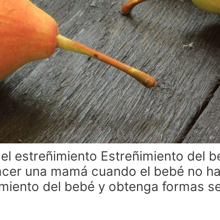
el estreñimiento Estreñimiento del 
acer una mamá cuando el bebé no ha
miento del bebé y obtenga formas seg