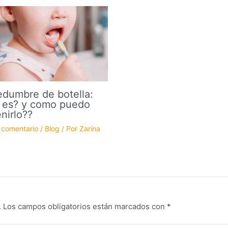
dumbre de botella:
 es? y como puedo
nirlo??
 comentario
/
Blog
/ Por
Zarina
.
Los campos obligatorios están marcados con
*