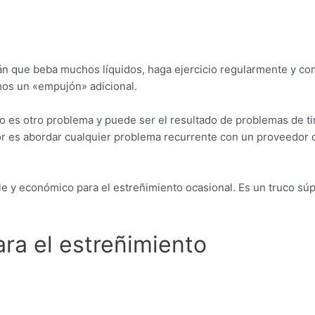
rán que beba muchos líquidos, haga ejercicio regularmente y co
amos un «empujón» adicional.
o es otro problema y puede ser el resultado de problemas de ti
jor es abordar cualquier problema recurrente con un proveedor 
e y económico para el estreñimiento ocasional. Es un truco súp
ra el estreñimiento