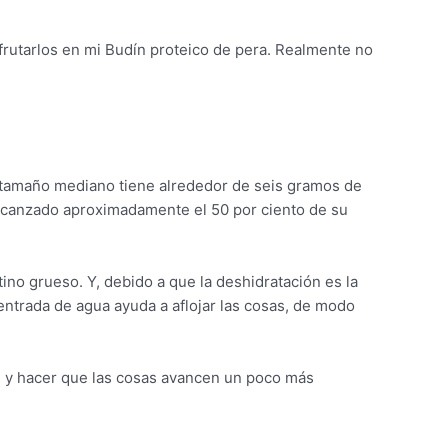
frutarlos en mi Budín proteico de pera. Realmente no
de tamaño mediano tiene alrededor de seis gramos de
a alcanzado aproximadamente el 50 por ciento de su
tino grueso. Y, debido a que la deshidratación es la
entrada de agua ayuda a aflojar las cosas, de modo
ón y hacer que las cosas avancen un poco más