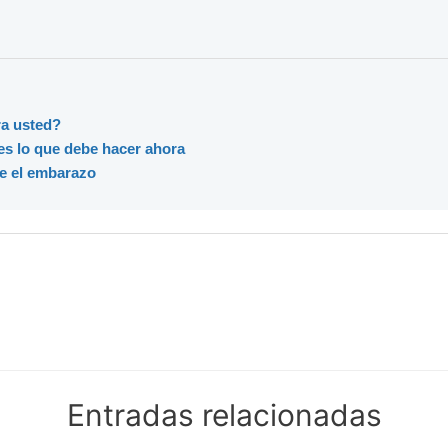
ra usted?
es lo que debe hacer ahora
te el embarazo
Entradas relacionadas