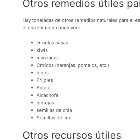
Otros remedios útiles pa
Hay toneladas de otros remedios naturales para el e
el estreñimiento incluyen:
ciruelas pasas
kiwis
manzanas
Cítricos (naranjas, pomelos, etc.)
higos
Frijoles
Batata
Alcachofa
lentejas
semillas de chia
Semillas de lino
Otros recursos útiles