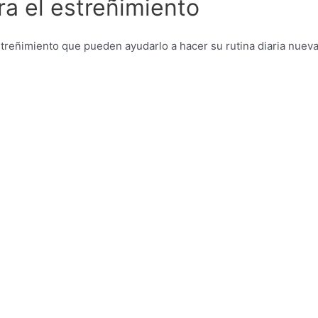
ra el estreñimiento
streñimiento que pueden ayudarlo a hacer su rutina diaria nue