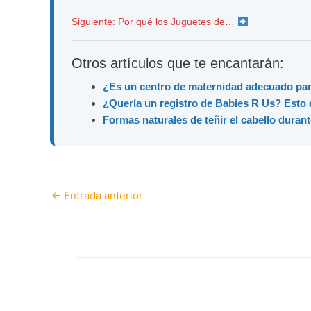
Siguiente: Por qué los Juguetes de…
Otros artículos que te encantarán:
¿Es un centro de maternidad adecuado pa
¿Quería un registro de Babies R Us? Esto 
Formas naturales de teñir el cabello duran
←
Entrada anterior