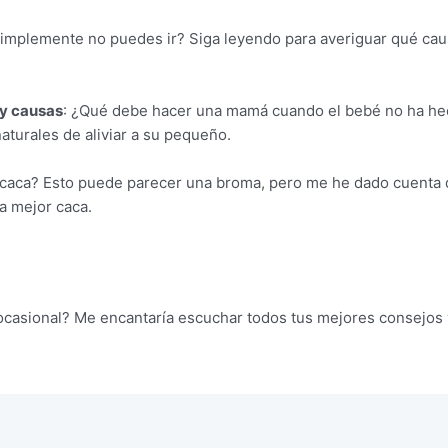
mplemente no puedes ir? Siga leyendo para averiguar qué caus
 y causas
: ¿Qué debe hacer una mamá cuando el bebé no ha he
turales de aliviar a su pequeño.
 caca? Esto puede parecer una broma, pero me he dado cuenta 
a mejor caca.
ocasional? Me encantaría escuchar todos tus mejores consejos 