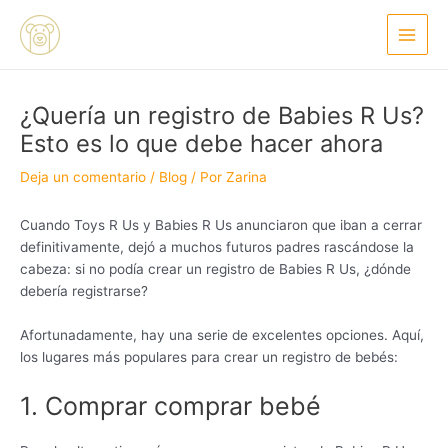
Ir
Navegación
Main
al
de
Menu
contenido
entradas
¿Quería un registro de Babies R Us?
Esto es lo que debe hacer ahora
Deja un comentario
/
Blog
/ Por
Zarina
Cuando Toys R Us y Babies R Us anunciaron que iban a cerrar
definitivamente, dejó a muchos futuros padres rascándose la
cabeza: si no podía crear un registro de Babies R Us, ¿dónde
debería registrarse?
Afortunadamente, hay una serie de excelentes opciones. Aquí,
los lugares más populares para crear un registro de bebés:
1. Comprar comprar bebé