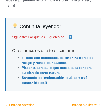
bebés aquí. ¡Intenta respirar hondo y disfruta el proceso,
mamá!
Continúa leyendo:
Siguiente: Por qué los Juguetes de…
Otros artículos que te encantarán:
¿Tiene una deficiencia de zinc? Factores de
riesgo y remedios naturales
Placenta acreta: lo que necesita saber para
su plan de parto natural
Sangrado de implantación: qué es y qué
buscar (¡fotos!)
←
Entrada anterior
Entrada siguiente
→