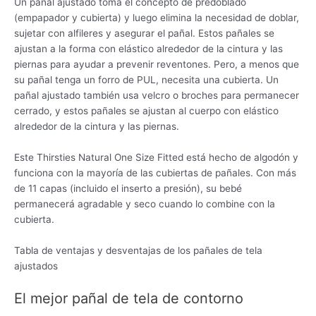
Un pañal ajustado toma el concepto de predoblado
(empapador y cubierta) y luego elimina la necesidad de doblar,
sujetar con alfileres y asegurar el pañal. Estos pañales se
ajustan a la forma con elástico alrededor de la cintura y las
piernas para ayudar a prevenir reventones. Pero, a menos que
su pañal tenga un forro de PUL, necesita una cubierta. Un
pañal ajustado también usa velcro o broches para permanecer
cerrado, y estos pañales se ajustan al cuerpo con elástico
alrededor de la cintura y las piernas.
Este Thirsties Natural One Size Fitted está hecho de algodón y
funciona con la mayoría de las cubiertas de pañales. Con más
de 11 capas (incluido el inserto a presión), su bebé
permanecerá agradable y seco cuando lo combine con la
cubierta.
Tabla de ventajas y desventajas de los pañales de tela
ajustados
El mejor pañal de tela de contorno