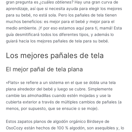
gran pregunta es
¿cuáles obtienes?
Hay una gran curva de
aprendizaje, así que si necesita ayuda para elegir los mejores
para su bebé, no está sola. Pero los pañales de tela tienen
muchos beneficios: es mejor para el bebé
y
mejor para el
medio ambiente. ¡Y por eso estamos aquí para ti, mamá! Esta
guía desmitificará todos los diferentes tipos, y además lo
guiará hacia los mejores pañales de tela para su bebé.
Los mejores pañales de tela
El mejor pañal de tela plana
«Flats» se refiere a un sistema en el que se dobla una tela
plana alrededor del bebé y luego se cubre. Simplemente
cambie las almohadillas cuando estén mojadas y use la
cubierta exterior a través de múltiples cambios de pañales (a
menos, por supuesto, que se ensucie o se moje).
Estos zapatos planos de algodón orgánico Birdseye de
OsoCozy están hechos de 100 % algodón, son asequibles y, lo