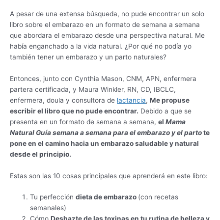
A pesar de una extensa búsqueda, no pude encontrar un solo
libro sobre el embarazo en un formato de semana a semana
que abordara el embarazo desde una perspectiva natural. Me
había enganchado a la vida natural. ¿Por qué no podía yo
también tener un embarazo y un parto naturales?
Entonces, junto con Cynthia Mason, CNM, APN, enfermera
partera certificada, y Maura Winkler, RN, CD, IBCLC,
enfermera, doula y consultora de
lactancia
,
Me propuse
escribir el libro que no pude encontrar.
Debido a que se
presenta en un formato de semana a semana,
el
Mama
Natural Guía semana a semana para el embarazo y el parto
te
pone en el camino hacia un embarazo saludable y natural
desde el principio.
Estas son las 10 cosas principales que aprenderá en este libro:
Tu perfección
dieta de embarazo
(con recetas
semanales)
Cómo
Deshazte de las toxinas en tu rutina de belleza y