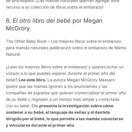
de procesados. ¡Las mamás naturales querrán agregar este
recurso a su colección de libros sobre el embarazo!
6.
El otro libro del bebé
por Megan
McGrory
The Other Baby Book – Los mejores libros sobre el embarazo
para mamás naturales publicación sobre el embarazo de Mama
Natural
¿Lees los mejores libros sobre el embarazo y quieres echar un
vistazo a lo que puedes esperar durante el primer año del
bebé?
Lee este libro.
La autora Megan McGrory Massaro
quiere que las mamás ignoren a los anunciantes y las
compañías de juguetes que quieren comercializar el primer año
de su bebé y regresen a un tiempo más simple y conectado
con su bebé. Ella
presenta la investigación sobre cómo
sostener a su bebé, el lenguaje de señas y el destete
dirigido por el bebé, lo que permite a las mamás conectarse
y vincularse durante el primer año.