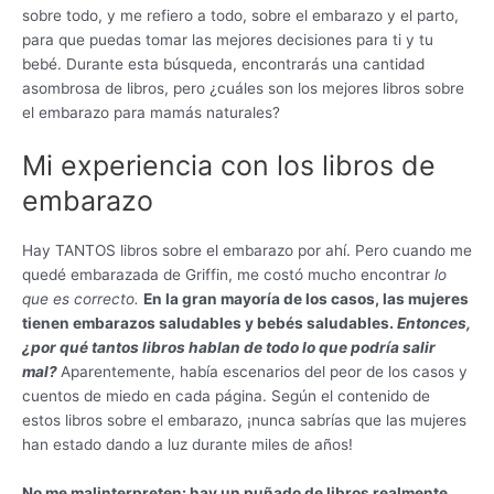
sobre todo, y me refiero a todo, sobre el embarazo y el parto,
para que puedas tomar las mejores decisiones para ti y tu
bebé. Durante esta búsqueda, encontrarás una cantidad
asombrosa de libros, pero ¿cuáles son los mejores libros sobre
el embarazo para mamás naturales?
Mi experiencia con los libros de
embarazo
Hay TANTOS libros sobre el embarazo por ahí. Pero cuando me
quedé embarazada de Griffin, me costó mucho encontrar
lo
que es correcto.
En la gran mayoría de los casos, las mujeres
tienen embarazos saludables y bebés saludables.
Entonces,
¿por qué tantos libros hablan de todo lo que podría salir
mal?
Aparentemente, había escenarios del peor de los casos y
cuentos de miedo en cada página. Según el contenido de
estos libros sobre el embarazo, ¡nunca sabrías que las mujeres
han estado dando a luz durante miles de años!
No me malinterpreten: hay un puñado de libros realmente