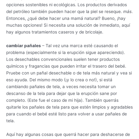
opciones sostenibles ni ecológicas. Los productos derivados
del petróleo también pueden hacer que la piel se reseque.
más
.
Entonces, ¿qué debe hacer una mamá natural? Bueno, ¡hay
muchas opciones! Si necesita una solución de inmediato, aquí
hay algunos tratamientos caseros y de bricolaje.
cambiar pañales
– Tal vez una marca esté causando el
problema (especialmente si la erupción sigue apareciendo).
Los desechables convencionales suelen tener productos
químicos y fragancias que pueden irritar el trasero del bebé.
Pruebe con un pañal desechable o de tela más natural y vea si
eso ayuda. Del mismo modo (¡y lo crea o no!), si está
cambiando pañales de tela, a veces necesita tomar un
descanso de la tela para dejar que la erupción sane por
completo. (Este fue el caso de mi hija). También querrás
quitarle los pañales de tela para que estén limpios y agradables
para cuando el bebé esté listo para volver a usar pañales de
tela.
Aquí hay algunas cosas que querrá hacer para deshacerse de