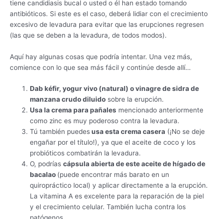
tiene candidiasis bucal o usted o él han estado tomando
antibióticos. Si este es el caso, deberá lidiar con el crecimiento
excesivo de levadura para evitar que las erupciones regresen
(las que se deben a la levadura, de todos modos).
Aquí hay algunas cosas que podría intentar. Una vez más,
comience con lo que sea más fácil y continúe desde allí…
Dab kéfir, yogur vivo (natural) o vinagre de sidra de
manzana crudo diluido
sobre la erupción.
Usa la crema para pañales
mencionado anteriormente
como zinc es muy poderoso contra la levadura.
Tú también puedes
usa esta crema casera
(¡No se deje
engañar por el título!), ya que el aceite de coco y los
probióticos combatirán la levadura.
O, podrías
cápsula abierta de este aceite de hígado de
bacalao
(puede encontrar más barato en un
quiropráctico local) y aplicar directamente a la erupción.
La vitamina A es excelente para la reparación de la piel
y el crecimiento celular. También lucha contra los
patógenos.