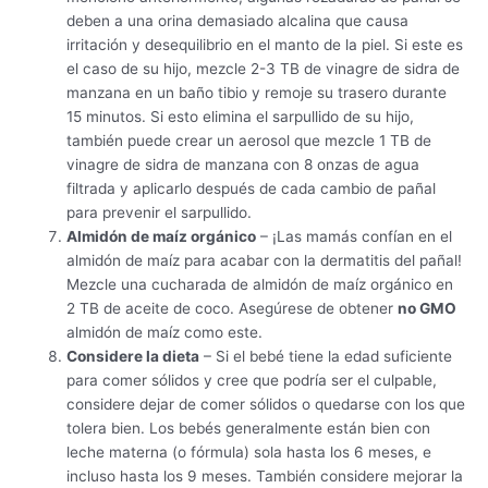
deben a una orina demasiado alcalina que causa
irritación y desequilibrio en el manto de la piel. Si este es
el caso de su hijo, mezcle 2-3 TB de vinagre de sidra de
manzana en un baño tibio y remoje su trasero durante
15 minutos. Si esto elimina el sarpullido de su hijo,
también puede crear un aerosol que mezcle 1 TB de
vinagre de sidra de manzana con 8 onzas de agua
filtrada y aplicarlo después de cada cambio de pañal
para prevenir el sarpullido.
Almidón de maíz orgánico
– ¡Las mamás confían en el
almidón de maíz para acabar con la dermatitis del pañal!
Mezcle una cucharada de almidón de maíz orgánico en
2 TB de aceite de coco. Asegúrese de obtener
no GMO
almidón de maíz como este.
Considere la dieta
– Si el bebé tiene la edad suficiente
para comer sólidos y cree que podría ser el culpable,
considere dejar de comer sólidos o quedarse con los que
tolera bien. Los bebés generalmente están bien con
leche materna (o fórmula) sola hasta los 6 meses, e
incluso hasta los 9 meses. También considere mejorar la