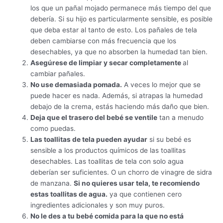
los que un pañal mojado permanece más tiempo del que
debería. Si su hijo es particularmente sensible, es posible
que deba estar al tanto de esto. Los pañales de tela
deben cambiarse con más frecuencia que los
desechables, ya que no absorben la humedad tan bien.
Asegúrese de limpiar y secar completamente
al
cambiar pañales.
No use demasiada pomada.
A veces lo mejor que se
puede hacer es nada. Además, si atrapas la humedad
debajo de la crema, estás haciendo más daño que bien.
Deja que el trasero del bebé se ventile
tan a menudo
como puedas.
Las toallitas de tela pueden ayudar
si su bebé es
sensible a los productos químicos de las toallitas
desechables. Las toallitas de tela con solo agua
deberían ser suficientes. O un chorro de vinagre de sidra
de manzana.
Si no quieres usar tela, te recomiendo
estas toallitas de agua.
ya que contienen cero
ingredientes adicionales y son muy puros.
No le des a tu bebé comida para la que no está