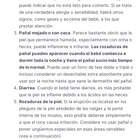
puede indicar que no está listo para comerlo. Si se trata
de una verdadera alergia o sensibilidad, habrá otros
signos, como gases y eccema del bebé, a los que
prestar atención.
Pañal mojado o con caca
. Parece bastante obvio que la
piel que permanece húmeda, especialmente con orina o
heces, puede inflamarse e irritarse.
Las rozaduras de
pañal pueden aparecer cuando el bebé comienza a
dormir toda la noche y tiene el pañal sucio más tiempo
de lo normal.
Puede usar un forro de tela doble o triple o
incluso considerar un desechable extra absorbente para
usar por la noche hasta que sane la dermatitis del pañal.
Diarrea
. Cuando el bebé tiene diarrea, es más probable
que la piel se inflame debido a los ácidos en las heces.
Rozaduras de la piel.
Si la erupción se localiza en los
pliegues de la piel alrededor de las nalgas y la parte
interna de los muslos, esto podría deberse simplemente
a que el roce causa irritación. Considere no usar pañal o
poner ungüentos especiales en esas áreas sensibles
(vea a continuación).