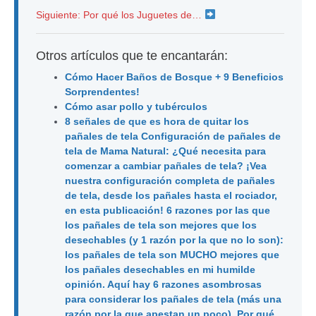
Siguiente: Por qué los Juguetes de…
Otros artículos que te encantarán:
Cómo Hacer Baños de Bosque + 9 Beneficios
Sorprendentes!
Cómo asar pollo y tubérculos
8 señales de que es hora de quitar los
pañales de tela Configuración de pañales de
tela de Mama Natural: ¿Qué necesita para
comenzar a cambiar pañales de tela? ¡Vea
nuestra configuración completa de pañales
de tela, desde los pañales hasta el rociador,
en esta publicación! 6 razones por las que
los pañales de tela son mejores que los
desechables (y 1 razón por la que no lo son):
los pañales de tela son MUCHO mejores que
los pañales desechables en mi humilde
opinión. Aquí hay 6 razones asombrosas
para considerar los pañales de tela (más una
razón por la que apestan un poco). Por qué