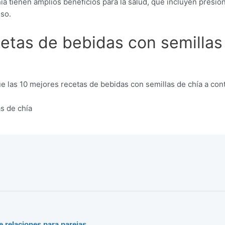
ía tienen amplios beneficios para la salud, que incluyen presió
eso.
etas de bebidas con semillas
 las 10 mejores recetas de bebidas con semillas de chía a conti
as de chía
e relaciones para parejas