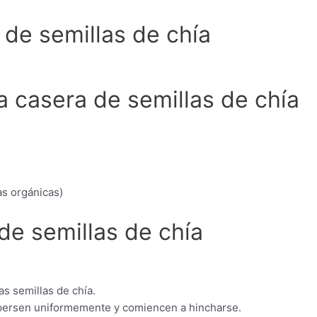
 de semillas de chía
a casera de semillas de chía
as orgánicas)
e semillas de chía
as semillas de chía.
ispersen uniformemente y comiencen a hincharse.