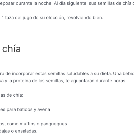
reposar durante la noche. Al día siguiente, sus semillas de chía 
 1 taza del jugo de su elección, revolviendo bien.
 chía
a de incorporar estas semillas saludables a su dieta. Una bebid
 y la proteína de las semillas, te aguantarán durante horas.
as de chía:
nes para batidos y avena
dos, como muffins o panqueques
dajas o ensaladas.