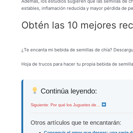
Además, los estudios sugieren que las semillas de ch
estables, inflamación reducida y mayor pérdida de p
Obtén las 10 mejores rec
¿Te encanta mi bebida de semillas de chía? Descargue
Hoja de trucos para hacer tu propia bebida de semill
Continúa leyendo:
Siguiente: Por qué los Juguetes de…
Otros artículos que te encantarán:
Conseguir el amor que deseas: una serie d