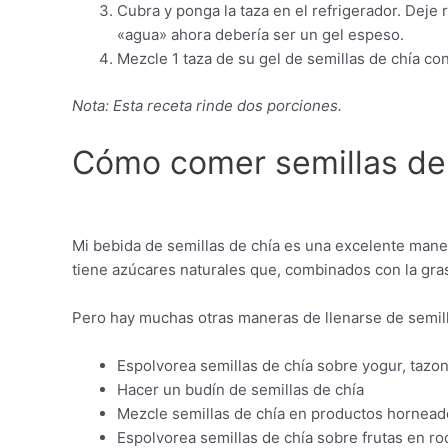
Cubra y ponga la taza en el refrigerador. Deje 
«agua» ahora debería ser un gel espeso.
Mezcle 1 taza de su gel de semillas de chía con
Nota: Esta receta rinde dos porciones.
Cómo comer semillas de
Mi bebida de semillas de chía es una excelente maner
tiene azúcares naturales que, combinados con la grasa
Pero hay muchas otras maneras de llenarse de semill
Espolvorea semillas de chía sobre yogur, tazo
Hacer un budín de semillas de chía
Mezcle semillas de chía en productos hornea
Espolvorea semillas de chía sobre frutas en ro