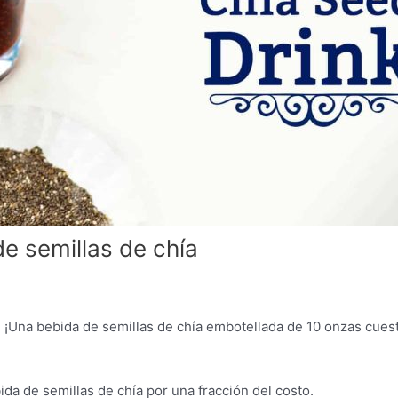
e semillas de chía
 ¡Una bebida de semillas de chía embotellada de 10 onzas cues
da de semillas de chía por una fracción del costo.