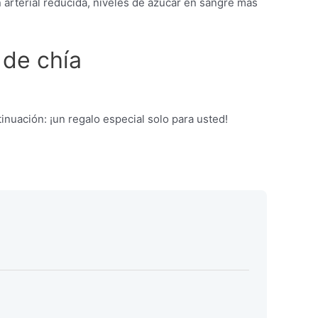
n arterial reducida, niveles de azúcar en sangre más
 de chía
nuación: ¡un regalo especial solo para usted!