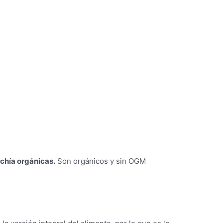
 chía orgánicas.
Son orgánicos y sin OGM