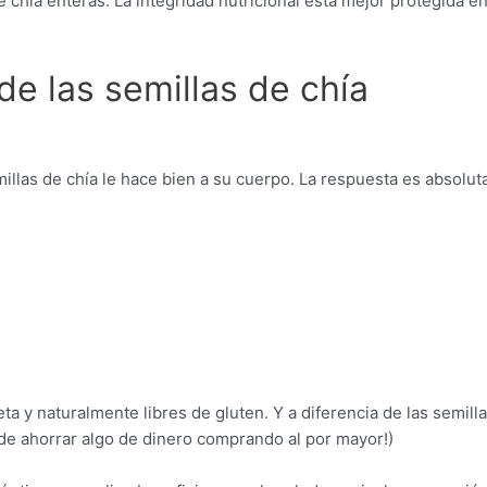
chía enteras. La integridad nutricional está mejor protegida en l
de las semillas de chía
illas de chía le hace bien a su cuerpo. La respuesta es absolu
a y naturalmente libres de gluten. Y a diferencia de las semilla
ede ahorrar algo de dinero comprando al por mayor!)