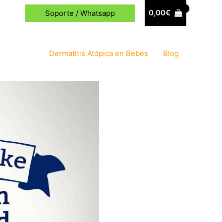
0,00
€
Soporte / Whatsapp
Dermatitis Atópica en Bebés
Blog