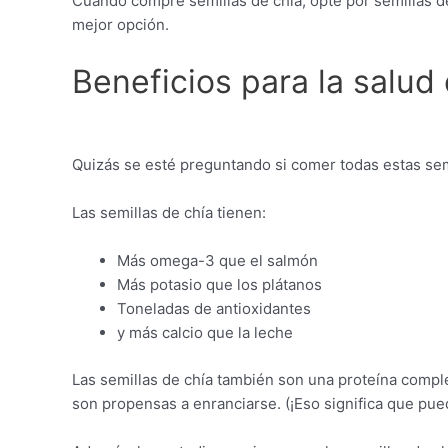
Cuando compre semillas de chía, opte por semillas de 
mejor opción.
Beneficios para la salud 
Quizás se esté preguntando si comer todas estas sem
Las semillas de chía tienen:
Más omega-3 que el salmón
Más potasio que los plátanos
Toneladas de antioxidantes
y más calcio que la leche
Las semillas de chía también son una proteína complet
son propensas a enranciarse. (¡Eso significa que pu