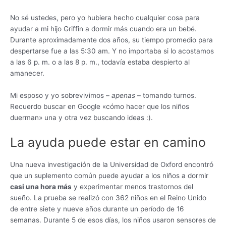
No sé ustedes, pero yo hubiera hecho cualquier cosa para
ayudar a mi hijo Griffin a dormir más cuando era un bebé.
Durante aproximadamente dos años, su tiempo promedio para
despertarse fue a las 5:30 am. Y no importaba si lo acostamos
a las 6 p. m. o a las 8 p. m., todavía estaba despierto al
amanecer.
Mi esposo y yo sobrevivimos –
apenas
– tomando turnos.
Recuerdo buscar en Google «cómo hacer que los niños
duerman» una y otra vez buscando ideas :).
La ayuda puede estar en camino
Una nueva investigación de la Universidad de Oxford encontró
que un suplemento común puede ayudar a los niños a dormir
casi una hora más
y experimentar menos trastornos del
sueño. La prueba se realizó con 362 niños en el Reino Unido
de entre siete y nueve años durante un período de 16
semanas. Durante 5 de esos días, los niños usaron sensores de