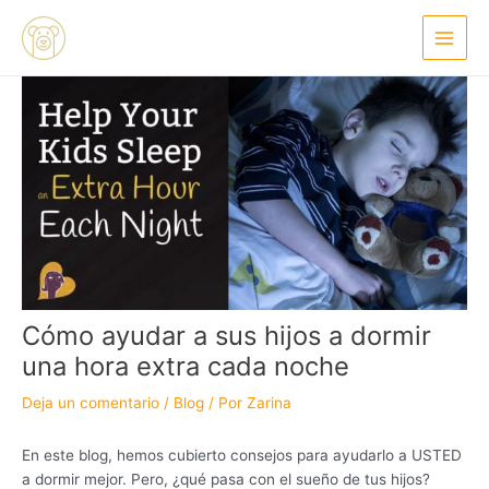
Ir
Navegación
Main
al
de
Menu
contenido
entradas
Cómo ayudar a sus hijos a dormir
una hora extra cada noche
Deja un comentario
/
Blog
/ Por
Zarina
En este blog, hemos cubierto consejos para ayudarlo a USTED
a dormir mejor. Pero, ¿qué pasa con el sueño de tus hijos?