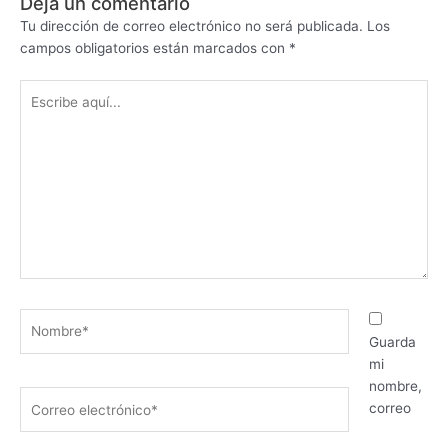
Deja un comentario
Tu dirección de correo electrónico no será publicada.
Los
campos obligatorios están marcados con
*
Escribe
aquí...
Nombre*
Guarda
mi
nombre,
Correo
correo
electrónico*