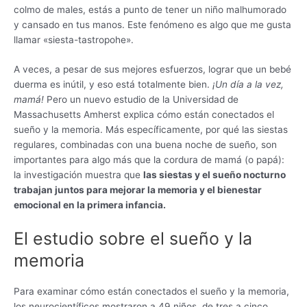
colmo de males, estás a punto de tener un niño malhumorado
y cansado en tus manos. Este fenómeno es algo que me gusta
llamar «siesta-tastropohe».
A veces, a pesar de sus mejores esfuerzos, lograr que un bebé
duerma es inútil, y eso está totalmente bien.
¡Un día a la vez,
mamá!
Pero un nuevo estudio de la Universidad de
Massachusetts Amherst explica cómo están conectados el
sueño y la memoria. Más específicamente, por qué las siestas
regulares, combinadas con una buena noche de sueño, son
importantes para algo más que la cordura de mamá (o papá):
la investigación muestra que
las siestas y el sueño nocturno
trabajan juntos para mejorar la memoria y el bienestar
emocional en la primera infancia.
El estudio sobre el sueño y la
memoria
Para examinar cómo están conectados el sueño y la memoria,
los neurocientíficos mostraron a 49 niños, de tres a cinco