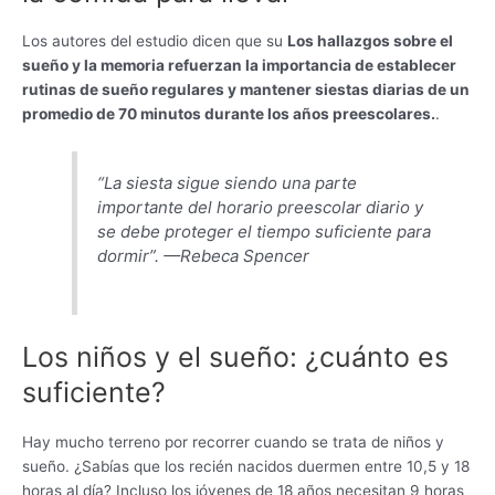
Los autores del estudio dicen que su
Los hallazgos sobre el
sueño y la memoria refuerzan la importancia de establecer
rutinas de sueño regulares y mantener siestas diarias de un
promedio de 70 minutos durante los años preescolares.
.
“La siesta sigue siendo una parte
importante del horario preescolar diario y
se debe proteger el tiempo suficiente para
dormir”. —Rebeca Spencer
Los niños y el sueño: ¿cuánto es
suficiente?
Hay mucho terreno por recorrer cuando se trata de niños y
sueño. ¿Sabías que los recién nacidos duermen entre 10,5 y 18
horas al día? Incluso los jóvenes de 18 años necesitan 9 horas