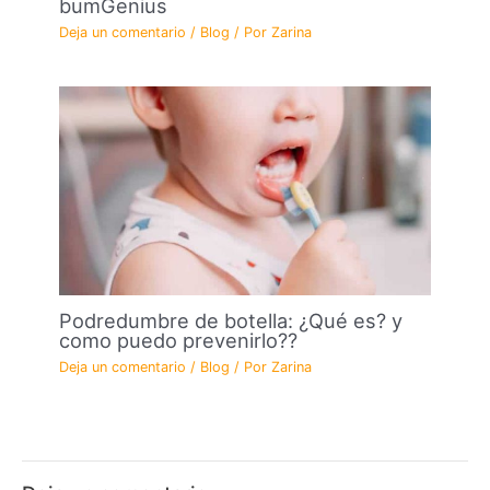
bumGenius
Deja un comentario
/
Blog
/ Por
Zarina
Podredumbre de botella: ¿Qué es? y
como puedo prevenirlo??
Deja un comentario
/
Blog
/ Por
Zarina