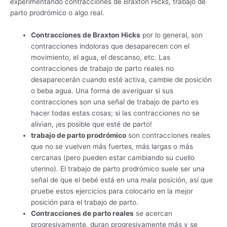
experimentando contracciones de Braxton Hicks, trabajo de
parto prodrómico o algo real.
Contracciones de Braxton Hicks
por lo general, son
contracciones indoloras que desaparecen con el
movimiento, el agua, el descanso, etc. Las
contracciones de trabajo de parto reales no
desaparecerán cuando esté activa, cambie de posición
o beba agua. Una forma de averiguar si sus
contracciones son una señal de trabajo de parto es
hacer todas estas cosas; si las contracciones no se
alivian, ¡es posible que esté de parto!
trabajo de parto prodrómico
son contracciones reales
que no se vuelven más fuertes, más largas o más
cercanas (pero pueden estar cambiando su cuello
uterino). El trabajo de parto prodrómico suele ser una
señal de que el bebé está en una mala posición, así que
pruebe estos ejercicios para colocarlo en la mejor
posición para el trabajo de parto.
Contracciones de parto reales
se acercan
progresivamente, duran progresivamente más y se