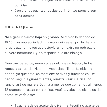
crudo a 1/3 taza de agua. Beber antes o durante las
comidas.
Coma unas cuantas rodajas de limón y/o pomelo con
cada comida.
mucha grasa
No sigas una dieta baja en grasas
. Antes de la década de
1940, ninguna sociedad humana siguió este tipo de dieta a
largo plazo (a menos que estuvieran en extrema pobreza o
hubiera hambruna), y no respalda nuestra biología.
Nuestros cerebros, membranas celulares y tejidos, todos
necesidad
¡gordo! Nuestras vesículas biliares también lo
hacen, ya que esto las mantiene activas y funcionales. De
hecho, según algunas fuentes, nuestra vesícula biliar no
funcionará de manera óptima a menos que comamos al menos
12 gramos de grasa por comida. Aquí hay algunos ejemplos de
cómo se vería esto:
1 cucharada de aceite de oliva, mantequilla o aceite de