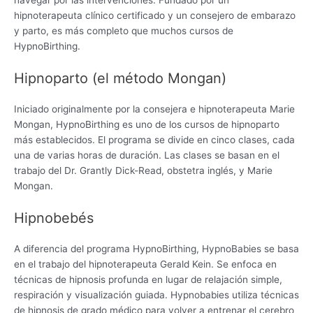
hipnoterapeuta clínico certificado y un consejero de embarazo
y parto, es más completo que muchos cursos de
HypnoBirthing.
Hipnoparto (el método Mongan)
Iniciado originalmente por la consejera e hipnoterapeuta Marie
Mongan, HypnoBirthing es uno de los cursos de hipnoparto
más establecidos. El programa se divide en cinco clases, cada
una de varias horas de duración. Las clases se basan en el
trabajo del Dr. Grantly Dick-Read, obstetra inglés, y Marie
Mongan.
Hipnobebés
A diferencia del programa HypnoBirthing, HypnoBabies se basa
en el trabajo del hipnoterapeuta Gerald Kein. Se enfoca en
técnicas de hipnosis profunda en lugar de relajación simple,
respiración y visualización guiada. Hypnobabies utiliza técnicas
de hipnosis de grado médico para volver a entrenar el cerebro