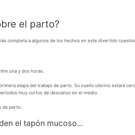
bre el parto?
ás completa a algunos de los hechos en este divertido cuestion
ntre una y dos horas.
 primera etapa del trabajo de parto. Su cuello uterino estará ce
períodos muy cortos de descanso en el medio.
 de parto.
erden el tapón mucoso…