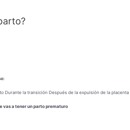
parto?
so:
to Durante la transición Después de la expulsión de la placenta
e vas a tener un parto prematuro