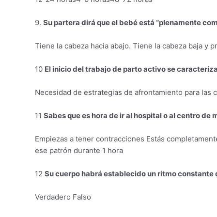
9.
Su partera dirá que el bebé está “plenamente c
Tiene la cabeza hacia abajo. Tiene la cabeza baja y pr
10
El inicio del trabajo de parto activo se caracteriza
Necesidad de estrategias de afrontamiento para las
11
Sabes que es hora de ir al hospital o al centro d
Empiezas a tener contracciones Estás completamente
ese patrón durante 1 hora
12
Su cuerpo habrá establecido un ritmo constante d
Verdadero Falso