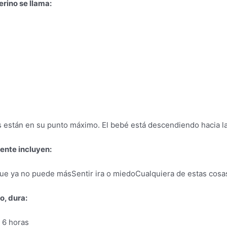
rino se llama:
s están en su punto máximo. El bebé está descendiendo hacia la
mente incluyen:
 que ya no puede másSentir ira o miedoCualquiera de estas cosa
o, dura:
 6 horas