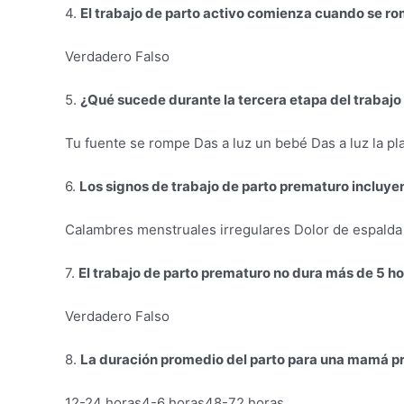
4.
El trabajo de parto activo comienza cuando se r
Verdadero Falso
5.
¿Qué sucede durante la tercera etapa del trabajo
Tu fuente se rompe Das a luz un bebé Das a luz la pl
6.
Los signos de trabajo de parto prematuro incluye
Calambres menstruales irregulares Dolor de espalda 
7.
El trabajo de parto prematuro no dura más de 5 ho
Verdadero Falso
8.
La duración promedio del parto para una mamá pr
12-24 horas4-6 horas48-72 horas