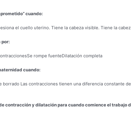
omprometido” cuando:
esiona el cuello uterino. Tiene la cabeza visible. Tiene la cabez
 por:
 contraccionesSe rompe fuenteDilatación completa
e maternidad cuando:
 borrado Las contracciones tienen una diferencia constante d
e contracción y dilatación para cuando comience el trabajo d