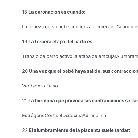
18
La coronación es cuando:
La cabeza de su bebé comienza a emerger Cuando el 
19
La tercera etapa del parto es:
Trabajo de parto activoLa etapa de empujarAlumbrami
20
Una vez que el bebé haya salido, sus contraccio
Verdadero Falso
21
La hormona que provoca las contracciones se lla
EstrógenoCortisolOxitocinaAdrenalina
22
El alumbramiento de la placenta suele tardar: