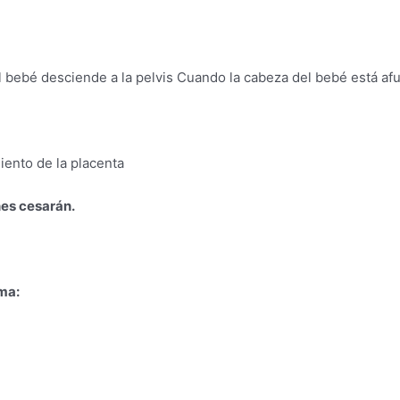
bebé desciende a la pelvis Cuando la cabeza del bebé está af
ento de la placenta
nes cesarán.
ma: