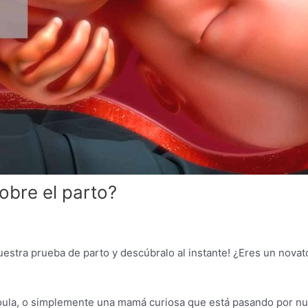
obre el parto?
nuestra prueba de parto y descúbralo al instante! ¿Eres un nova
oula, o simplemente una mamá curiosa que está pasando por nu