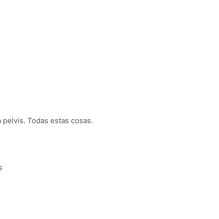
 pelvis. Todas estas cosas.
s