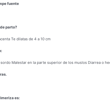
ompe fuente
 de parto?
acenta Te dilatas de 4 a 10 cm
n:
sordo Malestar en la parte superior de los muslos Diarrea o h
ras.
imeriza es: