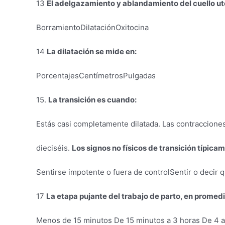
13
El adelgazamiento y ablandamiento del cuello ute
BorramientoDilataciónOxitocina
14
La dilatación se mide en:
PorcentajesCentímetrosPulgadas
15.
La transición es cuando:
Estás casi completamente dilatada. Las contraccione
dieciséis.
Los signos no físicos de transición típica
Sentirse impotente o fuera de controlSentir o decir
17
La etapa pujante del trabajo de parto, en promedi
Menos de 15 minutos De 15 minutos a 3 horas De 4 a