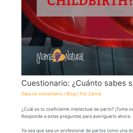
Cuestionario: ¿Cuánto sabes s
Deja un comentario
/
Blog
/ Por
Zarina
¿Cuál es tu coeficiente intelectual de parto? ¡Tome 
Responde a estas preguntas para averiguarlo ahora.
Ya sea que sea un profesional de partos como una d