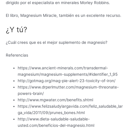
dirigido por el especialista en minerales Morley Robbins.
El libro, Magnesium Miracle, también es un excelente recurso.
¿Y tú?
¿Cuál crees que es el mejor suplemento de magnesio?
Referencias
https://www.ancient-minerals.com/transdermal-
magnesium/magnesium-supplements/#identifier_1_95
http://gotmag.org/mag-pie-alert-23-toxicity-of-iron/
https://www.drperlmutter.com/magnesium-threonate-
powers-brain/
http://www.mgwater.com/benefits.shtml
https://www.felizsaludylargavida.com/feliz_saludable_lar
ga_vida/2011/09/prunes_bones.html
http://www.dieta-saludable-saludable-
usted.com/beneficios-del-magnesio.html