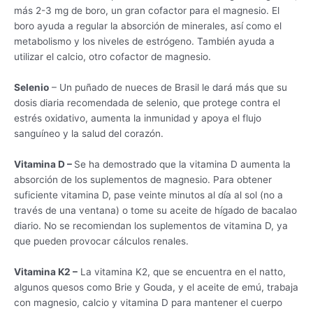
más 2-3 mg de boro, un gran cofactor para el magnesio. El
boro ayuda a regular la absorción de minerales, así como el
metabolismo y los niveles de estrógeno. También ayuda a
utilizar el calcio, otro cofactor de magnesio.
Selenio
– Un puñado de nueces de Brasil le dará más que su
dosis diaria recomendada de selenio, que protege contra el
estrés oxidativo, aumenta la inmunidad y apoya el flujo
sanguíneo y la salud del corazón.
Vitamina D –
Se ha demostrado que la vitamina D aumenta la
absorción de los suplementos de magnesio. Para obtener
suficiente vitamina D, pase veinte minutos al día al sol (no a
través de una ventana) o tome su aceite de hígado de bacalao
diario. No se recomiendan los suplementos de vitamina D, ya
que pueden provocar cálculos renales.
Vitamina K2 –
La vitamina K2, que se encuentra en el natto,
algunos quesos como Brie y Gouda, y el aceite de emú, trabaja
con magnesio, calcio y vitamina D para mantener el cuerpo