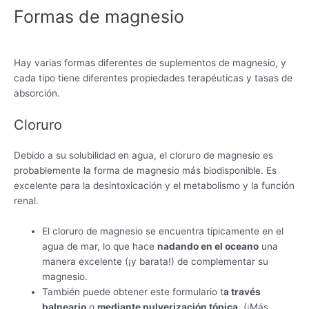
Formas de magnesio
Hay varias formas diferentes de suplementos de magnesio, y
cada tipo tiene diferentes propiedades terapéuticas y tasas de
absorción.
Cloruro
Debido a su solubilidad en agua, el cloruro de magnesio es
probablemente la forma de magnesio más biodisponible. Es
excelente para la desintoxicación y el metabolismo y la función
renal.
El cloruro de magnesio se encuentra típicamente en el
agua de mar, lo que hace
nadando en el oceano
una
manera excelente (¡y barata!) de complementar su
magnesio.
También puede obtener este formulario t
a través
balneario
o
mediante pulverización tópica
. (¡Más