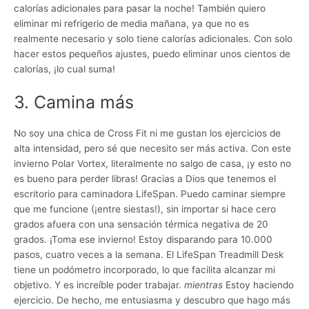
calorías adicionales para pasar la noche! También quiero
eliminar mi refrigerio de media mañana, ya que no es
realmente necesario y solo tiene calorías adicionales. Con solo
hacer estos pequeños ajustes, puedo eliminar unos cientos de
calorías, ¡lo cual suma!
3. Camina más
No soy una chica de Cross Fit ni me gustan los ejercicios de
alta intensidad, pero sé que necesito ser más activa. Con este
invierno Polar Vortex, literalmente no salgo de casa, ¡y esto no
es bueno para perder libras! Gracias a Dios que tenemos el
escritorio para caminadora LifeSpan. Puedo caminar siempre
que me funcione (¡entre siestas!), sin importar si hace cero
grados afuera con una sensación térmica negativa de 20
grados. ¡Toma ese invierno! Estoy disparando para 10.000
pasos, cuatro veces a la semana. El LifeSpan Treadmill Desk
tiene un podómetro incorporado, lo que facilita alcanzar mi
objetivo. Y es increíble poder trabajar.
mientras
Estoy haciendo
ejercicio. De hecho, me entusiasma y descubro que hago más