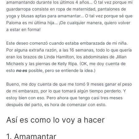
amamantando durante los últimos 4 años… O tal vez porque mi
guardarropa consiste en ropa de maternidad, pantalones de
yoga y blusas aptas para amamantar… O tal vez porque sé que
Paloma es mi última hija… ¡De cualquier manera, quiero volver
a estar en forma!
Este deseo comenzó cuando estaba embarazada de mi niña.
Por alguna extraña razón, a las 16 semanas, todo lo que quería
eran los brazos de Linda Hamilton, los abdominales de Jillian
Michaels y las piernas de Kelly Ripa. (OK, me doy cuenta de
esto
no es
posible, pero se entiende la idea.)
Bueno, me doy cuenta de que me tomó 9 meses ganar el peso
de mi embarazo, por lo que tomará algún tiempo perderlo. Y
estoy bien con eso. Pero ahora que tengo casi tres meses
después del parto, es hora de comenzar con esto.
Así es como lo voy a hacer
1. Amamantar