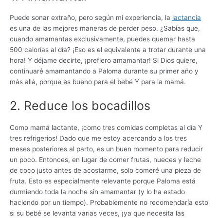
Puede sonar extraño, pero según mi experiencia, la
lactancia
es una de las mejores maneras de perder peso. ¿Sabías que,
cuando amamantas exclusivamente, puedes quemar hasta
500 calorías al día? ¡Eso es el equivalente a trotar durante una
hora! Y déjame decirte, ¡prefiero amamantar! Si Dios quiere,
continuaré amamantando a Paloma durante su primer año y
más allá, porque es bueno para el bebé Y para la mamá.
2. Reduce los bocadillos
Como mamá lactante, ¡como tres comidas completas al día Y
tres refrigerios! Dado que me estoy acercando a los tres
meses posteriores al parto, es un buen momento para reducir
un poco. Entonces, en lugar de comer frutas, nueces y leche
de coco justo antes de acostarme, solo comeré una pieza de
fruta. Esto es especialmente relevante porque Paloma está
durmiendo toda la noche sin amamantar (y lo ha estado
haciendo por un tiempo). Probablemente no recomendaría esto
si su bebé se levanta varias veces, ¡ya que necesita las