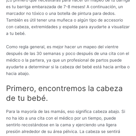
¡Lo primero que necesitarás para hacer un mapeo de tu barriga
es tu barriga embarazada de 7-8 meses! A continuación, un
marcador no tóxico o una botella de pintura para dedos.
También es útil tener una muñeca o algún tipo de accesorio
con cabeza, extremidades y espalda para ayudarte a visualizar
a tu bebé.
Como regla general, es mejor hacer un mapeo del vientre
después de las 30 semanas y poco después de una cita con el
médico o la partera, ya que un profesional de partos puede
ayudarte a determinar si la cabeza del bebé está hacia arriba o
hacia abajo.
Primero, encontremos la cabeza
de tu bebé.
Para la mayoría de las mamás, eso significa cabeza abajo. Si
no ha ido a una cita con el médico por un tiempo, puede
sentirlo recostándose en la cama y ejerciendo una ligera
presión alrededor de su área pélvica. La cabeza se sentirá