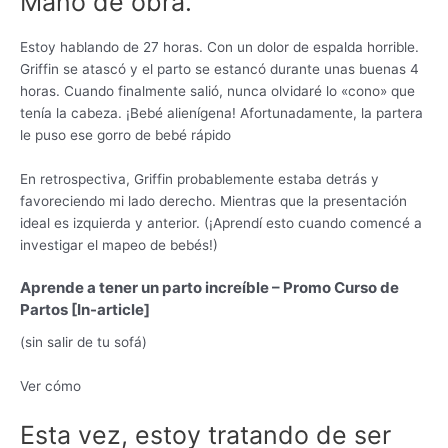
Mano de obra.
Estoy hablando de 27 horas. Con un dolor de espalda horrible.
Griffin se atascó y el parto se estancó durante unas buenas 4
horas. Cuando finalmente salió, nunca olvidaré lo «cono» que
tenía la cabeza. ¡Bebé alienígena! Afortunadamente, la partera
le puso ese gorro de bebé rápido
En retrospectiva, Griffin probablemente estaba detrás y
favoreciendo mi lado derecho. Mientras que la presentación
ideal es izquierda y anterior. (¡Aprendí esto cuando comencé a
investigar el mapeo de bebés!)
Aprende a tener un parto increíble – Promo Curso de
Partos [In-article]
(sin salir de tu sofá)
Ver cómo
Esta vez, estoy tratando de ser