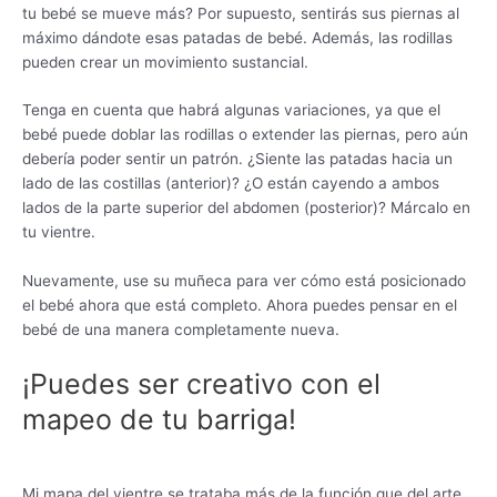
tu bebé se mueve más? Por supuesto, sentirás sus piernas al
máximo dándote esas patadas de bebé. Además, las rodillas
pueden crear un movimiento sustancial.
Tenga en cuenta que habrá algunas variaciones, ya que el
bebé puede doblar las rodillas o extender las piernas, pero aún
debería poder sentir un patrón. ¿Siente las patadas hacia un
lado de las costillas (anterior)? ¿O están cayendo a ambos
lados de la parte superior del abdomen (posterior)? Márcalo en
tu vientre.
Nuevamente, use su muñeca para ver cómo está posicionado
el bebé ahora que está completo. Ahora puedes pensar en el
bebé de una manera completamente nueva.
¡Puedes ser creativo con el
mapeo de tu barriga!
Mi mapa del vientre se trataba más de la función que del arte,