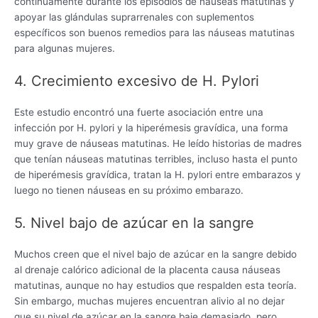
continuamente durante los episodios de náuseas matutinas y
apoyar las glándulas suprarrenales con suplementos
específicos son buenos remedios para las náuseas matutinas
para algunas mujeres.
4. Crecimiento excesivo de H. Pylori
Este estudio encontró una fuerte asociación entre una
infección por H. pylori y la hiperémesis gravídica, una forma
muy grave de náuseas matutinas. He leído historias de madres
que tenían náuseas matutinas terribles, incluso hasta el punto
de hiperémesis gravídica, tratan la H. pylori entre embarazos y
luego no tienen náuseas en su próximo embarazo.
5. Nivel bajo de azúcar en la sangre
Muchos creen que el nivel bajo de azúcar en la sangre debido
al drenaje calórico adicional de la placenta causa náuseas
matutinas, aunque no hay estudios que respalden esta teoría.
Sin embargo, muchas mujeres encuentran alivio al no dejar
que su nivel de azúcar en la sangre baje demasiado, pero