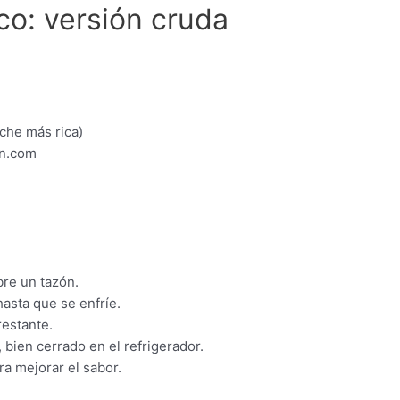
o: versión cruda
eche más rica)
en.com
re un tazón.
hasta que se enfríe.
restante.
 bien cerrado en el refrigerador.
a mejorar el sabor.