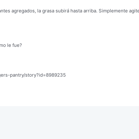
tes agregados, la grasa subirá hasta arriba. Simplemente agite 
mo le fue?
ers-pantry/story?id=8989235