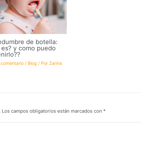
dumbre de botella:
 es? y como puedo
nirlo??
 comentario
/
Blog
/ Por
Zarina
.
Los campos obligatorios están marcados con
*