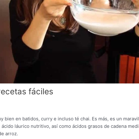
ecetas fáciles
 bien en batidos, curry e incluso té chai. Es más, es un maravi
e ácido láurico nutritivo, así como ácidos grasos de cadena med
de arroz.