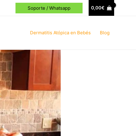
0,00
€
Soporte / Whatsapp
Dermatitis Atópica en Bebés
Blog