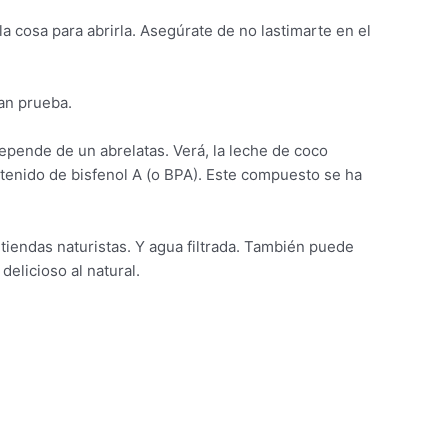
a cosa para abrirla. Asegúrate de no lastimarte en el
an prueba.
pende de un abrelatas. Verá, la leche de coco
tenido de bisfenol A (o BPA). Este compuesto se ha
tiendas naturistas. Y agua filtrada. También puede
elicioso al natural.