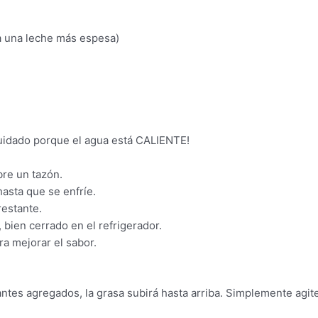
ea una leche más espesa)
uidado porque el agua está CALIENTE!
re un tazón.
hasta que se enfríe.
restante.
 bien cerrado en el refrigerador.
a mejorar el sabor.
tes agregados, la grasa subirá hasta arriba. Simplemente agite 