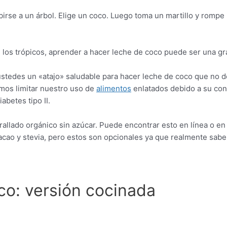
rse a un árbol. Elige un coco. Luego toma un martillo y rompe l
 los trópicos, aprender a hacer leche de coco puede ser una gr
tedes un «atajo» saludable para hacer leche de coco que no de
mos limitar nuestro uso de
alimentos
enlatados debido a su con
betes tipo II.
rallado orgánico sin azúcar. Puede encontrar esto en línea o en 
cao y stevia, pero estos son opcionales ya que realmente sabe d
o: versión cocinada