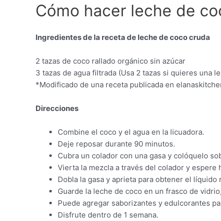
Cómo hacer leche de coc
Ingredientes de la receta de leche de coco cruda
2 tazas de coco rallado orgánico sin azúcar
3 tazas de agua filtrada (Usa 2 tazas si quieres una l
*Modificado de una receta publicada en elanaskitch
Direcciones
Combine el coco y el agua en la licuadora.
Deje reposar durante 90 minutos.
Cubra un colador con una gasa y colóquelo sob
Vierta la mezcla a través del colador y espere 
Dobla la gasa y aprieta para obtener el líquido 
Guarde la leche de coco en un frasco de vidrio,
Puede agregar saborizantes y edulcorantes par
Disfrute dentro de 1 semana.