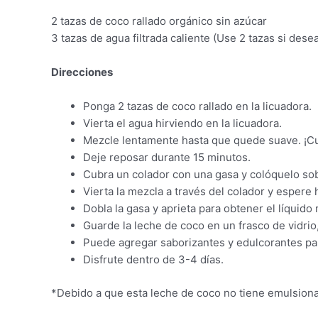
2 tazas de coco rallado orgánico sin azúcar
3 tazas de agua filtrada caliente (Use 2 tazas si des
Direcciones
Ponga 2 tazas de coco rallado en la licuadora.
Vierta el agua hirviendo en la licuadora.
Mezcle lentamente hasta que quede suave. ¡C
Deje reposar durante 15 minutos.
Cubra un colador con una gasa y colóquelo sob
Vierta la mezcla a través del colador y espere 
Dobla la gasa y aprieta para obtener el líquido 
Guarde la leche de coco en un frasco de vidrio,
Puede agregar saborizantes y edulcorantes par
Disfrute dentro de 3-4 días.
*Debido a que esta leche de coco no tiene emulsionan