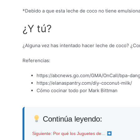
*Debido a que esta leche de coco no tiene emulsionan
¿Y tú?
¿Alguna vez has intentado hacer leche de coco? ¿Co
Referencias:
https://abcnews.go.com/GMA/OnCall/bpa-dang
https://elanaspantry.com/diy-coconut-milk/
Cómo cocinar todo por Mark Bittman
Continúa leyendo:
Siguiente: Por qué los Juguetes de…