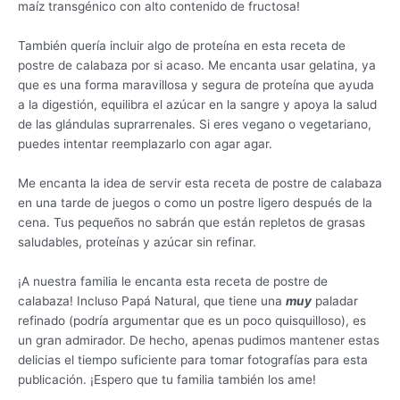
maíz transgénico con alto contenido de fructosa!
También quería incluir algo de proteína en esta receta de
postre de calabaza por si acaso. Me encanta usar gelatina, ya
que es una forma maravillosa y segura de proteína que ayuda
a la digestión, equilibra el azúcar en la sangre y apoya la salud
de las glándulas suprarrenales. Si eres vegano o vegetariano,
puedes intentar reemplazarlo con agar agar.
Me encanta la idea de servir esta receta de postre de calabaza
en una tarde de juegos o como un postre ligero después de la
cena. Tus pequeños no sabrán que están repletos de grasas
saludables, proteínas y azúcar sin refinar.
¡A nuestra familia le encanta esta receta de postre de
calabaza! Incluso Papá Natural, que tiene una
muy
paladar
refinado (podría argumentar que es un poco quisquilloso), es
un gran admirador. De hecho, apenas pudimos mantener estas
delicias el tiempo suficiente para tomar fotografías para esta
publicación. ¡Espero que tu familia también los ame!