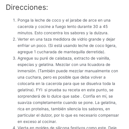
Direcciones:
Ponga la leche de coco y el jarabe de arce en una
cacerola y cocine a fuego lento durante 30 a 45
minutos. Esto concentra los sabores y la dulzura.
Verter en una taza medidora de vidrio grande y dejar
enfriar un poco. (Si está usando leche de coco ligera,
agregue 1 cucharada de mantequilla derretida).
Agregue su puré de calabaza, extracto de vainilla,
especias y gelatina. Mezclar con una licuadora de
inmersión. (También puede mezclar manualmente con
una cuchara, pero es posible que deba volver a
colocarla en la cacerola para que se disuelva toda la
gelatina). FYI: si prueba su receta en este punto, se
sorprenderá de lo dulce que sabe . Confía en mí, se
suaviza completamente cuando se pone. La gelatina,
rica en proteínas, también silencia los sabores, en
particular el dulzor, por lo que es necesario compensar
en exceso al cocinar.
Vierta en moldes de silicona festivos como este. Deje