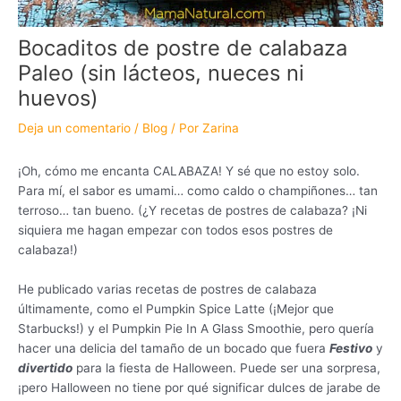
Bocaditos de postre de calabaza
Paleo (sin lácteos, nueces ni
huevos)
Deja un comentario
/
Blog
/ Por
Zarina
¡Oh, cómo me encanta CALABAZA! Y sé que no estoy solo.
Para mí, el sabor es umami… como caldo o champiñones… tan
terroso… tan bueno. (¿Y recetas de postres de calabaza? ¡Ni
siquiera me hagan empezar con todos esos postres de
calabaza!)
He publicado varias recetas de postres de calabaza
últimamente, como el Pumpkin Spice Latte (¡Mejor que
Starbucks!) y el Pumpkin Pie In A Glass Smoothie, pero quería
hacer una delicia del tamaño de un bocado que fuera
F
estivo
y
divertido
para la fiesta de Halloween. Puede ser una sorpresa,
¡pero Halloween no tiene por qué significar dulces de jarabe de