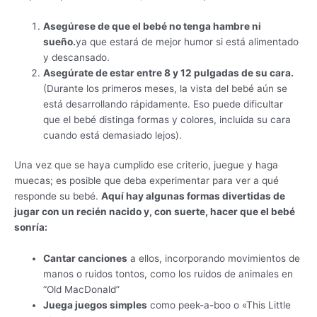
Asegúrese de que el bebé no tenga hambre ni
sueño.
ya que estará de mejor humor si está alimentado
y descansado.
Asegúrate de estar entre 8 y 12 pulgadas de su cara.
(Durante los primeros meses, la vista del bebé aún se
está desarrollando rápidamente. Eso puede dificultar
que el bebé distinga formas y colores, incluida su cara
cuando está demasiado lejos).
Una vez que se haya cumplido ese criterio, juegue y haga
muecas; es posible que deba experimentar para ver a qué
responde su bebé.
Aquí hay algunas formas divertidas de
jugar con un recién nacido y, con suerte, hacer que el bebé
sonría:
Cantar canciones
a ellos, incorporando movimientos de
manos o ruidos tontos, como los ruidos de animales en
“Old MacDonald”
Juega juegos simples
como peek-a-boo o «This Little