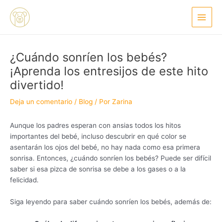
Ir
Navegación
Main
al
de
Menu
contenido
entradas
¿Cuándo sonríen los bebés?
¡Aprenda los entresijos de este hito
divertido!
Deja un comentario
/
Blog
/ Por
Zarina
Aunque los padres esperan con ansias todos los hitos
importantes del bebé, incluso descubrir en qué color se
asentarán los ojos del bebé, no hay nada como esa primera
sonrisa. Entonces, ¿cuándo sonríen los bebés? Puede ser difícil
saber si esa pizca de sonrisa se debe a los gases o a la
felicidad.
Siga leyendo para saber cuándo sonríen los bebés, además de: