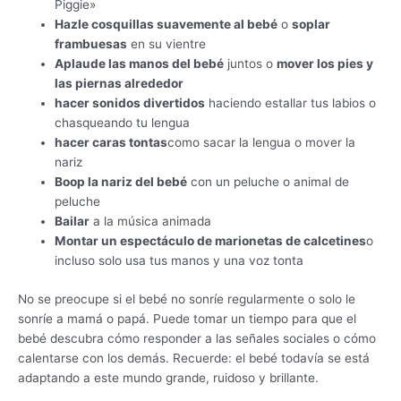
Piggie»
Hazle cosquillas suavemente al bebé
o
soplar
frambuesas
en su vientre
Aplaude las manos del bebé
juntos o
mover los pies y
las piernas alrededor
hacer sonidos divertidos
haciendo estallar tus labios o
chasqueando tu lengua
hacer caras tontas
como sacar la lengua o mover la
nariz
Boop la nariz del bebé
con un peluche o animal de
peluche
Bailar
a la música animada
Montar un espectáculo de marionetas de calcetines
o
incluso solo usa tus manos y una voz tonta
No se preocupe si el bebé no sonríe regularmente o solo le
sonríe a mamá o papá. Puede tomar un tiempo para que el
bebé descubra cómo responder a las señales sociales o cómo
calentarse con los demás. Recuerde: el bebé todavía se está
adaptando a este mundo grande, ruidoso y brillante.