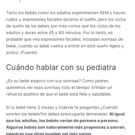
Tanto los bebés como los adultos experimentan REM y hacen
ruidos y expresiones faciales durante el sueño, pero los ciclos
de sueño de los bebés son más cortos que los ciclos de los
adultos y duran entre 45 y 60 minutos. Por lo tanto, es
probable que vea expresiones faciales, incluidas sonrisas de
bebé, cuando su bebé vuelva a entrar en este sueño ligero y
activo. (Fuente)
Cuándo hablar con su pediatra
¿Es su bebé esquivo con sus sonrisas? Como padres,
queremos ver esas sonrisas todo el tiempo: brindan un
refuerzo positivo de que el bebé está feliz y saludable.
Si tu bebé tiene 2 meses y todavía te preguntas
¿Cuándo
sonríen los bebés?
no debes preocuparte demasiado.
Al igual
que los adultos, los bebés varían de persona a persona.
Algunos bebés son naturalmente más propensos a sonreír,
mientras que otros pueden ser más serios.