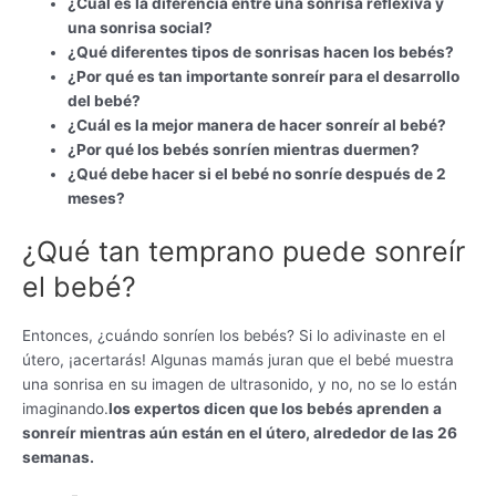
¿Cuál es la diferencia entre una sonrisa reflexiva y
una sonrisa social?
¿Qué diferentes tipos de sonrisas hacen los bebés?
¿Por qué es tan importante sonreír para el desarrollo
del bebé?
¿Cuál es la mejor manera de hacer sonreír al bebé?
¿Por qué los bebés sonríen mientras duermen?
¿Qué debe hacer si el bebé no sonríe después de 2
meses?
¿Qué tan temprano puede sonreír
el bebé?
Entonces, ¿cuándo sonríen los bebés? Si lo adivinaste en el
útero, ¡acertarás! Algunas mamás juran que el bebé muestra
una sonrisa en su imagen de ultrasonido, y no, no se lo están
imaginando.
los expertos dicen que los bebés aprenden a
sonreír mientras aún están en el útero, alrededor de las 26
semanas.