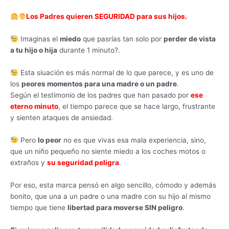
Los Padres quieren SEGURIDAD para sus hijos.
Imaginas el
miedo
que pasrías tan solo por
perder de vista
a tu hijo o hija
durante 1 minuto?.
Esta siuación es más normal de lo que parece, y es uno de
los
peores momentos para una madre o un padre
.
Según el testimonio de los padres que han pasado por
ese
eterno minuto
, el tiempo parece que se hace largo, frustrante
y sienten ataques de ansiedad.
Pero
lo peor
no es que vivas esa mala experiencia, sino,
que un niño pequeño no siente miedo a los coches motos o
extraños y
su seguridad peligra
.
Por eso, esta marca pensó en algo sencillo, cómodo y además
bonito, que una a un padre o una madre con su hijo al mismo
tiempo que tiene
libertad para moverse SIN peligro
.