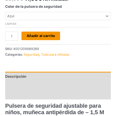
Color de la pulsera de seguridad
LIMPIAR
Añadir al carrito
SKU:
4001209989289
Categorías:
Seguridad
,
Todo para niños/as
Descripción
Información adicional
Valoraciones (0)
Pulsera de seguridad ajustable para
niños, muñeca antipérdida de – 1,5 M