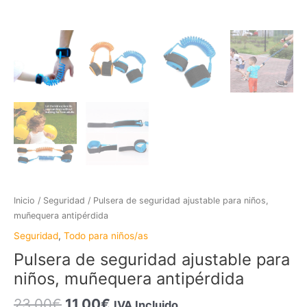
Inicio
/
Seguridad
/ Pulsera de seguridad ajustable para niños,
muñequera antipérdida
Seguridad
,
Todo para niños/as
Pulsera de seguridad ajustable para
niños, muñequera antipérdida
23,00
€
11,00
€
IVA Incluido.