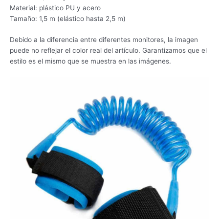
Material: plástico PU y acero
Tamaño: 1,5 m (elástico hasta 2,5 m)
Debido a la diferencia entre diferentes monitores, la imagen
puede no reflejar el color real del artículo. Garantizamos que el
estilo es el mismo que se muestra en las imágenes.