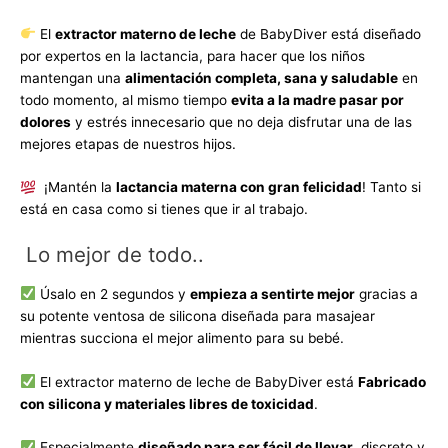
El
extractor materno de leche
de BabyDiver está diseñado
por expertos en la lactancia, para hacer que los niños
mantengan una
alimentación completa, sana y saludable
en
todo momento, al mismo tiempo
evita a la madre pasar por
dolores
y estrés innecesario que no deja disfrutar una de las
mejores etapas de nuestros hijos.
¡Mantén la
lactancia materna con gran felicidad
! Tanto si
está en casa como si tienes que ir al trabajo.
Lo mejor de todo..
Úsalo en 2 segundos y
empieza a sentirte mejor
gracias a
su potente ventosa de silicona diseñada para masajear
mientras succiona el mejor alimento para su bebé.
El extractor materno de leche de BabyDiver está
Fabricado
con silicona y materiales libres de toxicidad
.
Especialmente
diseñado para ser fácil de llevar
, discreto y