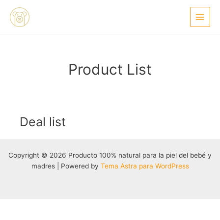
Ir
Main
al
Menu
contenido
Product List
Deal list
Copyright © 2026 Producto 100% natural para la piel del bebé y
madres | Powered by
Tema Astra para WordPress