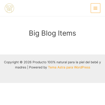
Ir
Main
al
Menu
contenido
Big Blog Items
Copyright © 2026 Producto 100% natural para la piel del bebé y
madres | Powered by
Tema Astra para WordPress